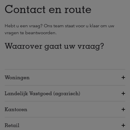
Contact en route
Hebt u een vraag? Ons team staat voor u klaar om uw
vragen te beantwoorden.
Waarover gaat uw vraag?
Woningen
Landelijk Vastgoed (agrarisch)
Kantoren
Retail