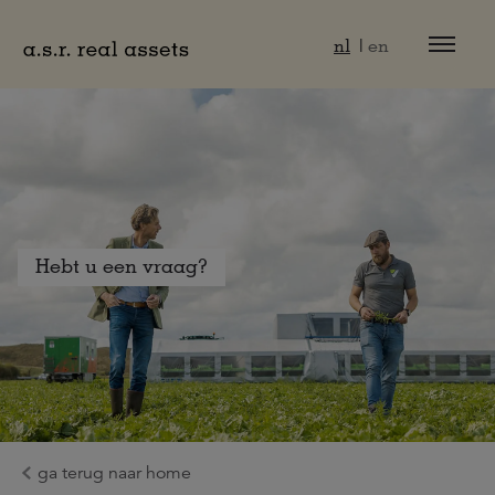
Naar hoofdinhoud
nl
en
Hebt u een vraag?
ga terug naar home