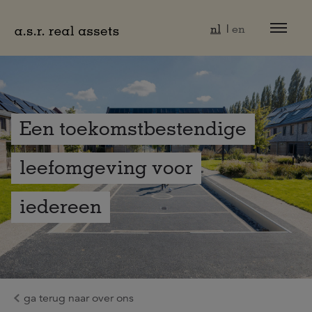
Naar hoofdinhoud
nl
en
Een toekomstbestendige
leefomgeving voor
iedereen
ga terug naar over ons