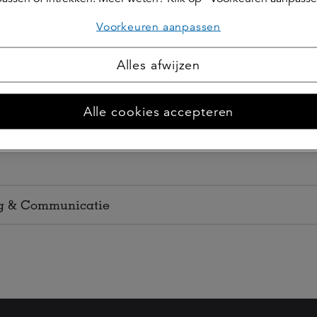
Voorkeuren aanpassen
und I
Alles afwijzen
Alle cookies accepteren
ng & Communicatie