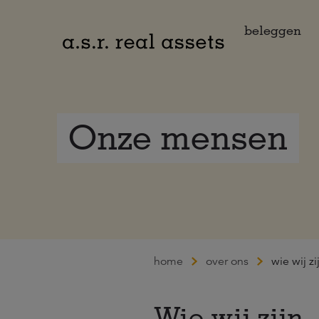
Naar hoofdinhoud
beleggen
Onze mensen
home
over ons
wie wij zi
Wie wij zijn