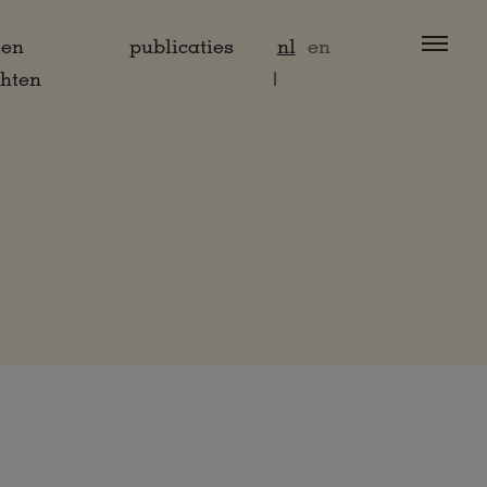
 en
publicaties
nl
en
chten