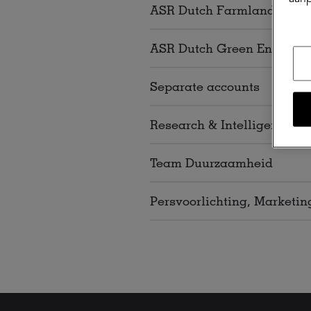
ASR Dutch Farmland Fund
ASR Dutch Green Energy F
Separate accounts
Research & Intelligence
Team Duurzaamheid
Persvoorlichting, Marketi