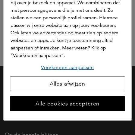
bij over je bezoek en apparaat. We combineren dat
met persoonsgegevens die je met ons deelt. Zo
stellen we een persoonlijk profiel samen. Hiermee
0 resultaten:
Sorteer op:
passen wij onze website aan op jouw voorkeuren.
Ook laten we advertenties op maat zien op andere
websites en apps. Je kunt je toestemming altijd
aanpassen of intrekken. Meer weten? Klik op
“Voorkeuren aanpassen”.
Voorkeuren aanpassen
Alles afwijzen
Onderdeel van
Alle cookies accepteren
Op de hoogte blijven