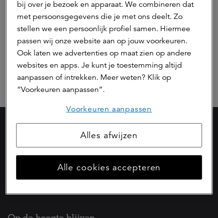
bij over je bezoek en apparaat. We combineren dat
met persoonsgegevens die je met ons deelt. Zo
stellen we een persoonlijk profiel samen. Hiermee
0 resultaten:
Sorteer op:
passen wij onze website aan op jouw voorkeuren.
Ook laten we advertenties op maat zien op andere
websites en apps. Je kunt je toestemming altijd
aanpassen of intrekken. Meer weten? Klik op
“Voorkeuren aanpassen”.
Voorkeuren aanpassen
Alles afwijzen
Onderdeel van
Alle cookies accepteren
Op de hoogte blijven