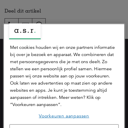
Deel dit artikel
Met cookies houden wij en onze partners informatie
bij over je bezoek en apparaat. We combineren dat
Onderdeel van
met persoonsgegevens die je met ons deelt. Zo
stellen we een persoonlijk profiel samen. Hiermee
passen wij onze website aan op jouw voorkeuren.
Ook laten we advertenties op maat zien op andere
websites en apps. Je kunt je toestemming altijd
aanpassen of intrekken. Meer weten? Klik op
Op de hoogte blijven
“Voorkeuren aanpassen”.
Naar LinkedIn
Voorkeuren aanpassen
Naar YouTube