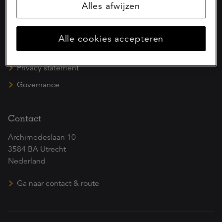
Alles afwijzen
Juridische informatie
Alle cookies accepteren
Duurzaamheid
Privacy statement
Governance
Contact
Archimedeslaan 10
3584 BA Utrecht
Nederland
Ga naar contact & route