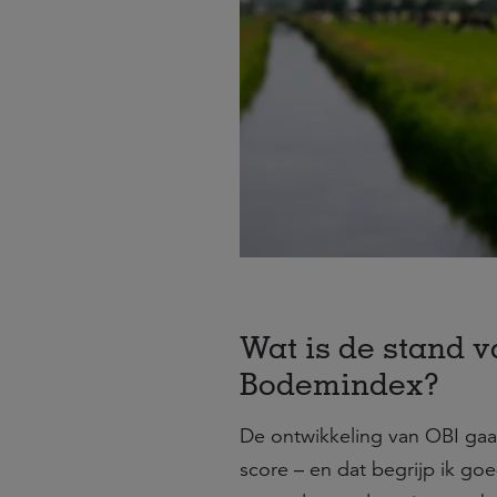
Wat is de stand 
Bodemindex?
De ontwikkeling van OBI gaa
score – en dat begrijp ik g