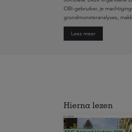
OBI-gebruiker, je machtiging
grondmonsteranalyses, makkel
Lees meer
Hierna lezen