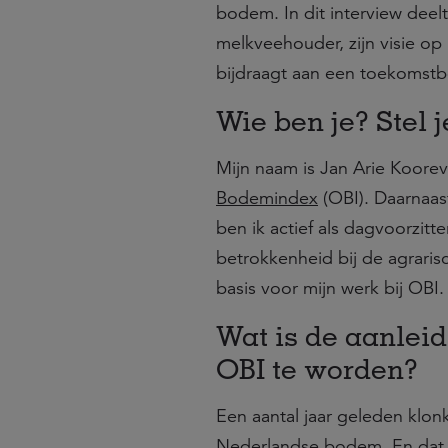
bodem. In dit interview deelt
melkveehouder, zijn visie o
bijdraagt aan een toekomst
Wie ben je? Stel j
Mijn naam is Jan Arie Koorev
Bodemindex
(OBI). Daarnaas
ben ik actief als dagvoorzitte
betrokkenheid bij de agrari
basis voor mijn werk bij OBI.
Wat is de aanleid
OBI te worden?
Een aantal jaar geleden klonk
Nederlandse bodem. En dat k