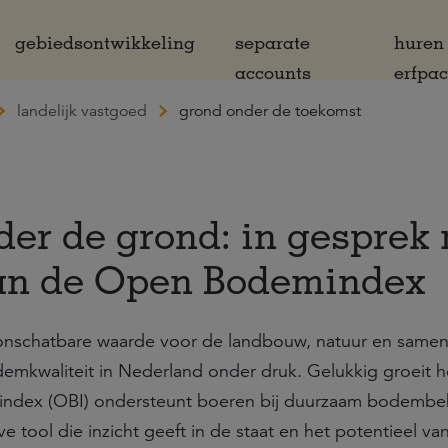
gebiedsontwikkeling
separate
huren
accounts
erfpa
landelijk vastgoed
grond onder de toekomst
er de grond: in gesprek 
an de Open Bodemindex
nschatbare waarde voor de landbouw, natuur en samen
demkwaliteit in Nederland onder druk. Gelukkig groeit h
ndex (OBI) ondersteunt boeren bij duurzaam bodembe
ve tool die inzicht geeft in de staat en het potentieel va