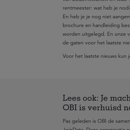
rentmeester: wat heb je nod
En heb je je nog niet aange
brochure en handleiding bes
worden uitgelegd. En onze v
de gaten voor het laatste ni
Voor het laatste nieuws kun j
Lees ook: Je mach
OBI is verhuisd n
Pas geleden is OBI de same
JoinData. Deze organisatie zor