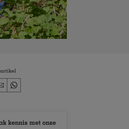
artikel
k kennis met onze