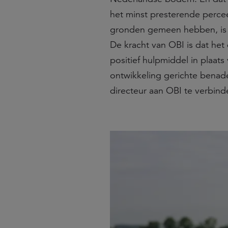
het minst presterende percee
gronden gemeen hebben, is da
De kracht van OBI is dat het 
positief hulpmiddel in plaats
ontwikkeling gerichte benad
directeur aan OBI te verbind