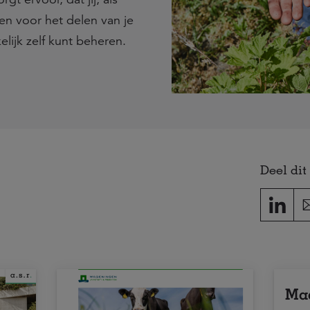
en voor het delen van je
ijk zelf kunt beheren.
Deel dit 
Maa