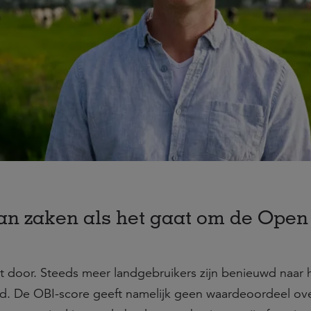
van zaken als het gaat om de Open
t door. Steeds meer landgebruikers zijn benieuwd naar 
oed. De OBI-score geeft namelijk geen waardeoordeel ov