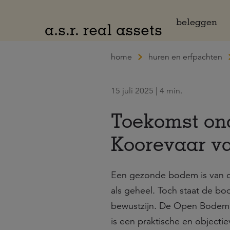
Naar hoofdinhoud
beleggen
home
huren en erfpachten
15 juli 2025 | 4 min.
Toekomst ond
Koorevaar v
Een gezonde bodem is van o
als geheel. Toch staat de bo
bewustzijn. De Open Bodemi
is een praktische en objectie