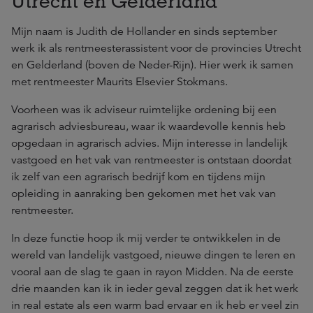
Utrecht en Gelderland
Mijn naam is Judith de Hollander en sinds september
werk ik als rentmeesterassistent voor de provincies Utrecht
en Gelderland (boven de Neder-Rijn). Hier werk ik samen
met rentmeester Maurits Elsevier Stokmans.
Voorheen was ik adviseur ruimtelijke ordening bij een
agrarisch adviesbureau, waar ik waardevolle kennis heb
opgedaan in agrarisch advies. Mijn interesse in landelijk
vastgoed en het vak van rentmeester is ontstaan doordat
ik zelf van een agrarisch bedrijf kom en tijdens mijn
opleiding in aanraking ben gekomen met het vak van
rentmeester.
In deze functie hoop ik mij verder te ontwikkelen in de
wereld van landelijk vastgoed, nieuwe dingen te leren en
vooral aan de slag te gaan in rayon Midden. Na de eerste
drie maanden kan ik in ieder geval zeggen dat ik het werk
in real estate als een warm bad ervaar en ik heb er veel zin