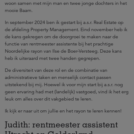
woon samen met mijn man en twee jonge dochters in het
mooie Baarn.
In september 2024 ben ik gestart bij a.s.r. Real Estate op
de afdeling Property Management. Eind november heb ik
de kans gekregen om de doorgroei te maken naar de
functie van rentmeester assistente bij het prachtige
Noordelijke rayon van Ilse de Boer-Versteeg. Deze kans
heb ik uiteraard met twee handen gegrepen.
De diversiteit van deze rol en de combinatie van
administratieve taken en menselijk contact passen
uitstekend bij mij. Hoewel ik voor mijn start bij a.s.r. nog
geen ervaring had met (landelijk) vastgoed, vind ik het erg
leuk om alles over dit vakgebied te leren.
Ik kijk er naar uit om jullie en het rayon te leren kennen!
Judith: rentmeester assistent