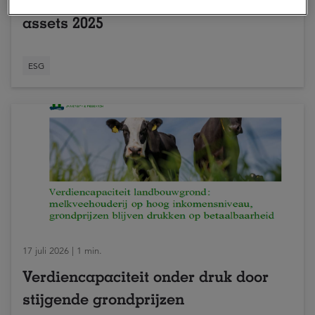
ESG Annual Update a.s.r. real
assets 2025
ESG
17 juli 2026 | 1 min.
Verdiencapaciteit onder druk door
stijgende grondprijzen