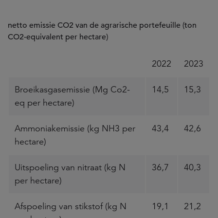
netto emissie CO2 van de agrarische portefeuille (ton
CO2-equivalent per hectare)
2022
2023
Broeikasgasemissie (Mg Co2-
14,5
15,3
eq per hectare)
Ammoniakemissie (kg NH3 per
43,4
42,6
hectare)
Uitspoeling van nitraat (kg N
36,7
40,3
per hectare)
Afspoeling van stikstof (kg N
19,1
21,2