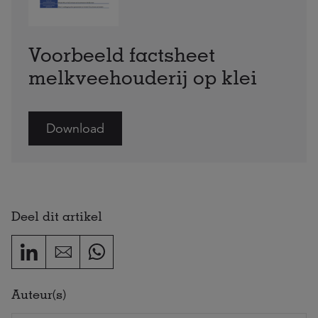
Voorbeeld factsheet
melkveehouderij op klei
Download
Deel dit artikel
Auteur(s)