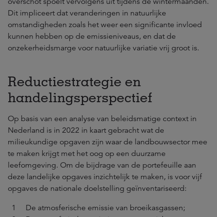
overschot spoelt vervolgens uit tijdens de wintermaanden.
Dit impliceert dat veranderingen in natuurlijke
omstandigheden zoals het weer een significante invloed
kunnen hebben op de emissieniveaus, en dat de
onzekerheidsmarge voor natuurlijke variatie vrij groot is.
Reductiestrategie en
handelingsperspectief
Op basis van een analyse van beleidsmatige context in
Nederland is in 2022 in kaart gebracht wat de
milieukundige opgaven zijn waar de landbouwsector mee
te maken krijgt met het oog op een duurzame
leefomgeving. Om de bijdrage van de portefeuille aan
deze landelijke opgaves inzichtelijk te maken, is voor vijf
opgaves de nationale doelstelling geïnventariseerd:
De atmosferische emissie van broeikasgassen;