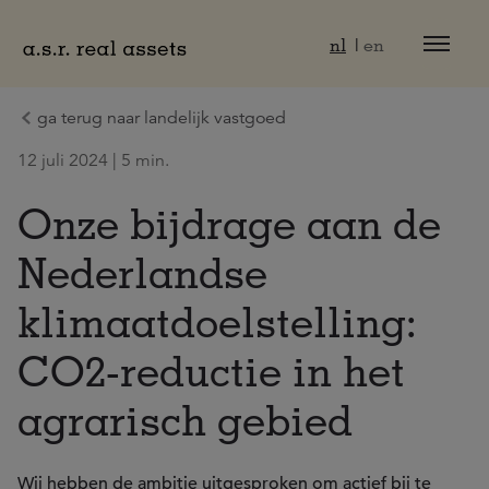
Naar hoofdinhoud
nl
en
ga terug naar landelijk vastgoed
12 juli 2024 | 5 min.
Onze bijdrage aan de
Nederlandse
klimaatdoelstelling:
CO2-reductie in het
agrarisch gebied
Wij hebben de ambitie uitgesproken om actief bij te