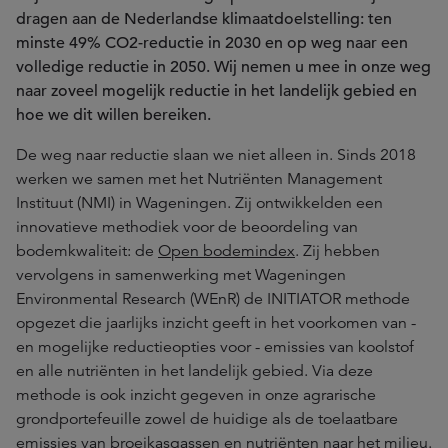
dragen aan de Nederlandse klimaatdoelstelling: ten
minste 49% CO2-reductie in 2030 en op weg naar een
volledige reductie in 2050.
Wij nemen u mee in onze weg
naar zoveel mogelijk reductie in het landelijk gebied en
hoe we dit willen bereiken.
De weg naar reductie slaan we niet alleen in. Sinds 2018
werken we samen met het Nutriënten Management
Instituut (NMI) in Wageningen. Zij ontwikkelden een
innovatieve methodiek voor de beoordeling van
bodemkwaliteit: de
Open bodemindex
. Zij hebben
vervolgens in samenwerking met Wageningen
Environmental Research (WEnR) de INITIATOR methode
opgezet die jaarlijks inzicht geeft in het voorkomen van -
en mogelijke reductieopties voor - emissies van koolstof
en alle nutriënten in het landelijk gebied. Via deze
methode is ook inzicht gegeven in onze agrarische
grondportefeuille zowel de huidige als de toelaatbare
emissies van broeikasgassen en nutriënten naar het milieu.