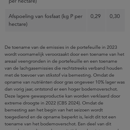
per hectare)
Afspoeling van fosfaat (kg P per
0,29
0,30
hectare)
De toename van de emissies in de portefeuille in 2023
wordt voornamelijk veroorzaakt door een toename van het
areaal veengronden in de portefeuille en een toename
van de lachgasemissies die rechtstreeks verband houden
met de toevoer van stikstof via bemesting. Omdat de
opname van nutriënten door gras ongeveer 10% lager was
dan vorig jaar, ontstond er een hoger bodemoverschot.
Deze lagere gewasproductie kan worden verklaard door
extreme droogte in 2022 (CBS 2024). Omdat de
bemesting aan het begin van het seizoen wordt
toegediend en de opname beperkt is, leidt dit tot een
toename van het bodemoverschot. Een deel van dit