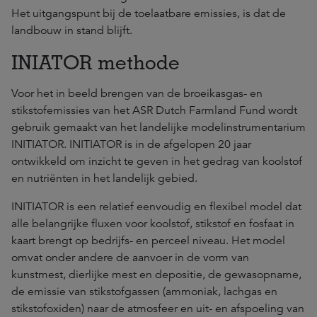
Het uitgangspunt bij de toelaatbare emissies, is dat de
landbouw in stand blijft.
INIATOR methode
Voor het in beeld brengen van de broeikasgas- en
stikstofemissies van het ASR Dutch Farmland Fund wordt
gebruik gemaakt van het landelijke modelinstrumentarium
INITIATOR. INITIATOR is in de afgelopen 20 jaar
ontwikkeld om inzicht te geven in het gedrag van koolstof
en nutriënten in het landelijk gebied.
INITIATOR is een relatief eenvoudig en flexibel model dat
alle belangrijke fluxen voor koolstof, stikstof en fosfaat in
kaart brengt op bedrijfs- en perceel niveau. Het model
omvat onder andere de aanvoer in de vorm van
kunstmest, dierlijke mest en depositie, de gewasopname,
de emissie van stikstofgassen (ammoniak, lachgas en
stikstofoxiden) naar de atmosfeer en uit- en afspoeling van