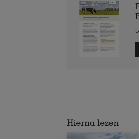
L
Hierna lezen