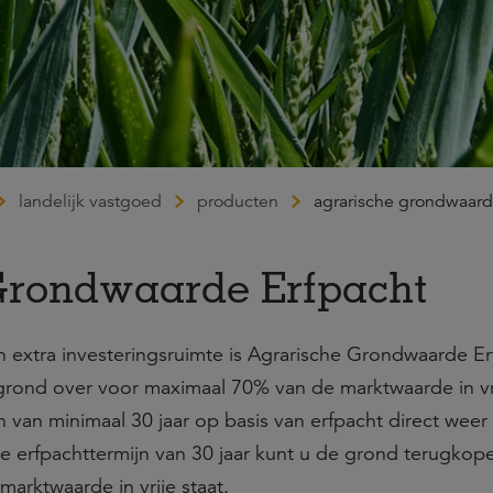
landelijk vastgoed
producten
agrarische grondwaard
Grondwaarde Erfpacht
n extra investeringsruimte is Agrarische Grondwaarde Er
 grond over voor maximaal 70% van de marktwaarde in vri
n van minimaal 30 jaar op basis van erfpacht direct weer 
e erfpachttermijn van 30 jaar kunt u de grond terugkop
arktwaarde in vrije staat.