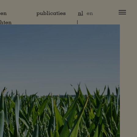
 en
publicaties
nl
en
chten