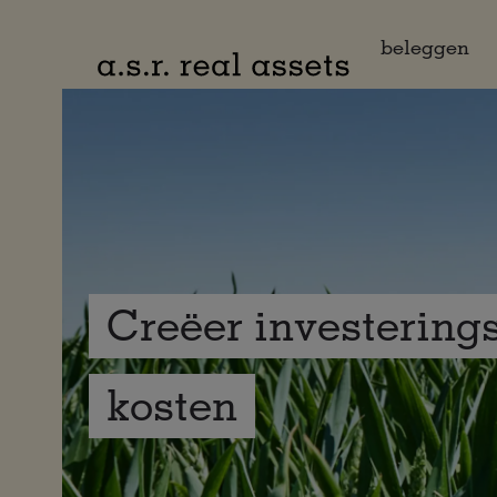
Naar hoofdinhoud
beleggen
Creëer investering
kosten