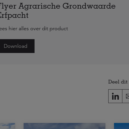
Flyer Agrarische Grondwaarde
Erfpacht
ees hier alles over dit product
Download
Deel dit 