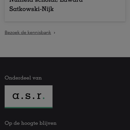
Satkowski-Nijk
Bezoek de kennisbank
Onderdeel van
Op de hoogte blijven