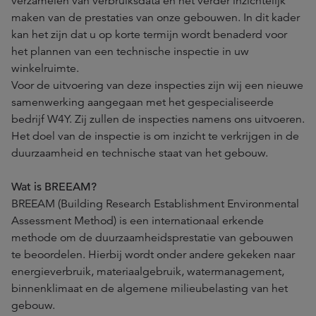
verzamelen van verbruiksdata en het verder inzichtelijk
maken van de prestaties van onze gebouwen. In dit kader
kan het zijn dat u op korte termijn wordt benaderd voor
het plannen van een technische inspectie in uw
winkelruimte.
Voor de uitvoering van deze inspecties zijn wij een nieuwe
samenwerking aangegaan met het gespecialiseerde
bedrijf W4Y. Zij zullen de inspecties namens ons uitvoeren.
Het doel van de inspectie is om inzicht te verkrijgen in de
duurzaamheid en technische staat van het gebouw.
Wat is BREEAM?
BREEAM (Building Research Establishment Environmental
Assessment Method) is een internationaal erkende
methode om de duurzaamheidsprestatie van gebouwen
te beoordelen. Hierbij wordt onder andere gekeken naar
energieverbruik, materiaalgebruik, watermanagement,
binnenklimaat en de algemene milieubelasting van het
gebouw.