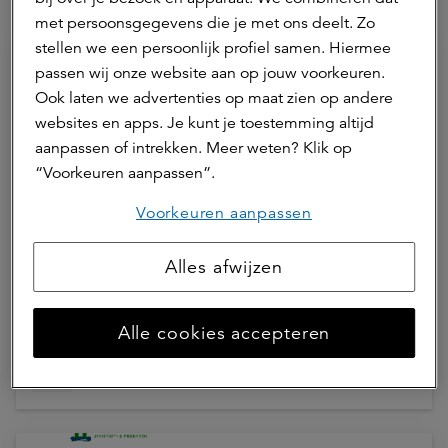
Hierna lezen
met persoonsgegevens die je met ons deelt. Zo
stellen we een persoonlijk profiel samen. Hiermee
passen wij onze website aan op jouw voorkeuren.
Ook laten we advertenties op maat zien op andere
websites en apps. Je kunt je toestemming altijd
aanpassen of intrekken. Meer weten? Klik op
“Voorkeuren aanpassen”.
Voorkeuren aanpassen
27 juli 2026 | 1 min.
Alles afwijzen
ESG Annual Update a.s.r. real
assets 2025
Alle cookies accepteren
ESG