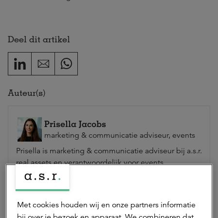
Deel dit artikel
Auteur(s)
Prisella Jacobs
marketing & communicatie adviseur, events
Prisella is marketing & communicatie adviseur bij a.s.r.
real assets en verantwoordelijk voor events.
Neem contact op
Met cookies houden wij en onze partners informatie
bij over je bezoek en apparaat. We combineren dat