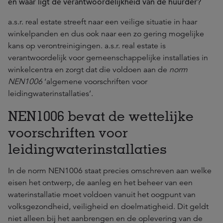
en waar ligt de verantwoordelijkheid van de huurder?
a.s.r. real estate streeft naar een veilige situatie in haar
winkelpanden en dus ook naar een zo gering mogelijke
kans op verontreinigingen. a.s.r. real estate is
verantwoordelijk voor gemeenschappelijke installaties in
winkelcentra en zorgt dat die voldoen aan de
norm
NEN1006
‘algemene voorschriften voor
leidingwaterinstallaties’.
NEN1006 bevat de wettelijke
voorschriften voor
leidingwaterinstallaties
In de norm NEN1006 staat precies omschreven aan welke
eisen het ontwerp, de aanleg en het beheer van een
waterinstallatie moet voldoen vanuit het oogpunt van
volksgezondheid, veiligheid en doelmatigheid. Dit geldt
niet alleen bij het aanbrengen en de oplevering van de