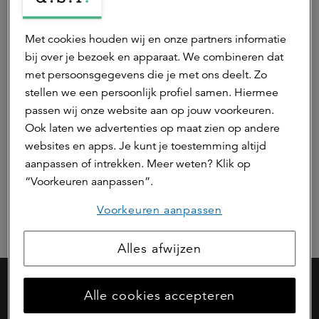
Met cookies houden wij en onze partners informatie
bij over je bezoek en apparaat. We combineren dat
Hebt u een vraag over uw
met persoonsgegevens die je met ons deelt. Zo
huurovereenkomst, het beheer, woning of
stellen we een persoonlijk profiel samen. Hiermee
parkeerplaats?
passen wij onze website aan op jouw voorkeuren.
Ook laten we advertenties op maat zien op andere
Hebt u een reparatieverzoek of
websites en apps. Je kunt je toestemming altijd
storingsmelding?
aanpassen of intrekken. Meer weten? Klik op
“Voorkeuren aanpassen”.
Voorkeuren aanpassen
Alles afwijzen
Alle cookies accepteren
Onderdeel van