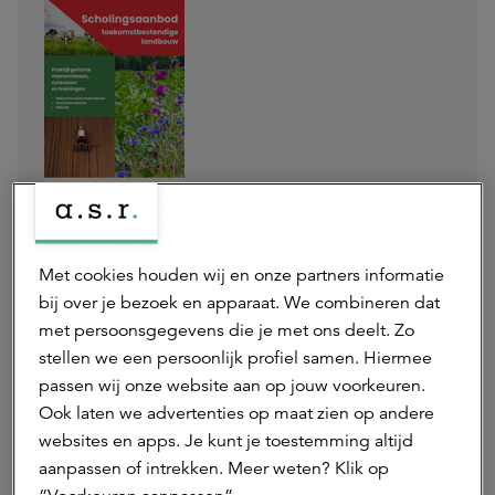
Brochure Scholingsaanbod
Interactief
Met cookies houden wij en onze partners informatie
bij over je bezoek en apparaat. We combineren dat
met persoonsgegevens die je met ons deelt. Zo
Download
stellen we een persoonlijk profiel samen. Hiermee
passen wij onze website aan op jouw voorkeuren.
Ook laten we advertenties op maat zien op andere
websites en apps. Je kunt je toestemming altijd
aanpassen of intrekken. Meer weten? Klik op
Deel dit artikel