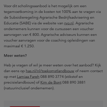
Voor dit scholingsaanbod is het mogelijk om een
tegemoetkoming in de kosten tot 100% aan te vragen via
de Subsidieregeling Agrarische Bedrijfsadvisering en
Educatie (SABE) via de website van
rvo.nl
. Agrarische
ondernemers kunnen voor de cursussen een voucher
aanvragen van € 800. Agrarische adviseurs kunnen een
voucher aanvragen voor de coaching opleidingen van
maximaal € 1.250.
Meer weten?
Heb je vragen of wil je meer weten over het aanbod? Kijk
dan eens op
has.nl/nl/toekomstlandbouw
of neem contact
op met
Lamiaa Fareh
088 890 3774 (stikstof en
precisielandbouw) of
Kim de Bont
088 890 3881
(natuurinclusief ondernemen).