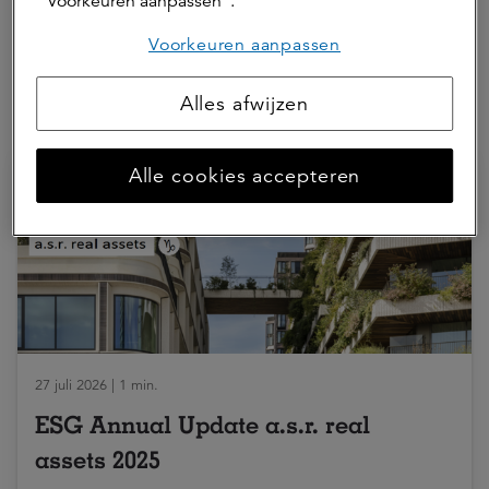
“Voorkeuren aanpassen”.
Voorkeuren aanpassen
Alles afwijzen
Hierna lezen
Alle cookies accepteren
27 juli 2026 | 1 min.
ESG Annual Update a.s.r. real
assets 2025