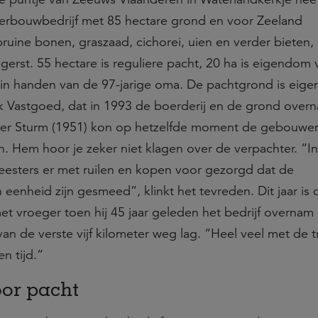
erbouwbedrijf met 85 hectare grond en voor Zeeland
ine bonen, graszaad, cichorei, uien en verder bieten,
gerst. 55 hectare is reguliere pacht, 20 ha is eigendom
 in handen van de 97-jarige oma. De pachtgrond is eig
lijk Vastgoed, dat in 1993 de boerderij en de grond over
ter Sturm (1951) kon op hetzelfde moment de gebouwe
. Hem hoor je zeker niet klagen over de verpachter. “I
eesters er met ruilen en kopen voor gezorgd dat de
 eenheid zijn gesmeed”, klinkt het tevreden. Dit jaar is 
et vroeger toen hij 45 jaar geleden het bedrijf overnam
an de verste vijf kilometer weg lag. “Heel veel met de t
n tijd.”
or pacht