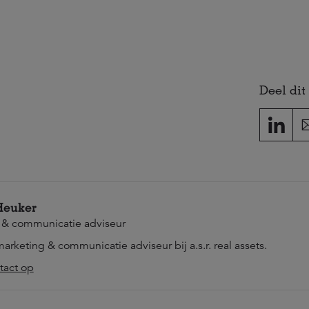
Deel dit 
Heuker
 & communicatie adviseur
marketing & communicatie adviseur bij a.s.r. real assets.
act op