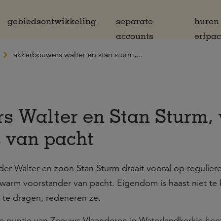
gebiedsontwikkeling
separate
huren
accounts
erfpa
akkerbouwers walter en stan sturm,...
s Walter en Stan Sturm,
 van pacht
er Walter en zoon Stan Sturm draait vooral op regulier
warm voorstander van pacht. Eigendom is haast niet te 
 te dragen, redeneren ze.
ke puntje van Zeeuws Vlaanderen in Waterlandkerkje hee