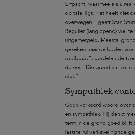
Erfpacht, waarmee a.s.r. real
op tafel ligt. Het heeft niet
overwegen”, geeft Stan Sturm 
Regulier (langlopend) wel te
uitgemergeld. Meestal grond 
gekeken naar de bodemvrucht
roofbouw”, oordelen de twee
de eer. “Die grond zat vol me
niet.”
Sympathiek conta
Geen verkeerd woord over de
en sympathiek. Hij denkt mee
termijn de grond goed blijft
laatste ruilverkaveling toe g