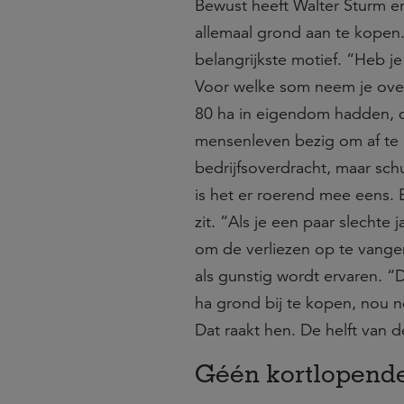
Bewust heeft Walter Sturm er
allemaal grond aan te kopen.
belangrijkste motief. “Heb j
Voor welke som neem je over
80 ha in eigendom hadden, d
mensenleven bezig om af te b
bedrijfsoverdracht, maar sch
is het er roerend mee eens. 
zit. “Als je een paar slecht
om de verliezen op te vangen
als gunstig wordt ervaren. 
ha grond bij te kopen, nou ne
Dat raakt hen. De helft van d
Géén kortlopend