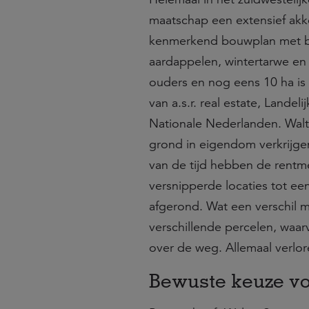
maatschap een extensief akk
kenmerkend bouwplan met bru
aardappelen, wintertarwe en 
ouders en nog eens 10 ha is
van a.s.r. real estate, Lande
Nationale Nederlanden. Wal
grond in eigendom verkrijgen
van de tijd hebben de rentm
versnipperde locaties tot een
afgerond. Wat een verschil m
verschillende percelen, waarv
over de weg. Allemaal verlore
Bewuste keuze vo