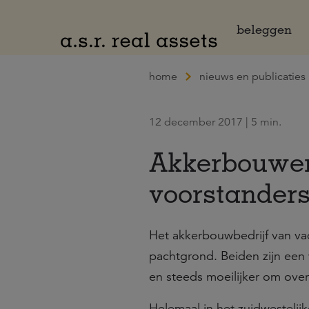
Naar hoofdinhoud
beleggen
home
nieuws en publicaties
12 december 2017 | 5 min.
Akkerbouwer
voorstanders
Het akkerbouwbedrijf van vad
pachtgrond. Beiden zijn een 
en steeds moeilijker om over
Helemaal in het zuidwestelij