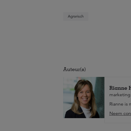
Agrarisch
Auteur(s)
Rianne 
marketing
Rianne is 
Neem cont