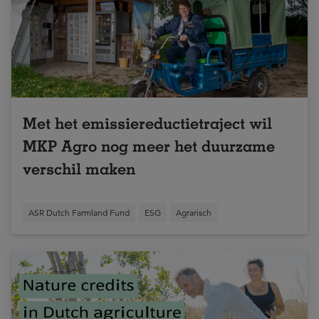
Met het emissiereductietraject wil
MKP Agro nog meer het duurzame
verschil maken
ASR Dutch Farmland Fund
ESG
Agrarisch