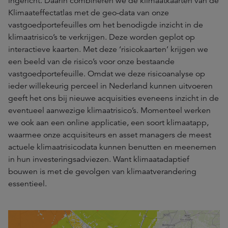
ingericht. Daarin combineren we de klimaatkaarten van de
Klimaateffectatlas met de geo-data van onze
vastgoedportefeuilles om het benodigde inzicht in de
klimaatrisico’s te verkrijgen. Deze worden geplot op
interactieve kaarten. Met deze ‘risicokaarten’ krijgen we
een beeld van de risico’s voor onze bestaande
vastgoedportefeuille. Omdat we deze risicoanalyse op
ieder willekeurig perceel in Nederland kunnen uitvoeren
geeft het ons bij nieuwe acquisities eveneens inzicht in de
eventueel aanwezige klimaatrisico’s. Momenteel werken
we ook aan een online applicatie, een soort klimaatapp,
waarmee onze acquisiteurs en asset managers de meest
actuele klimaatrisicodata kunnen benutten en meenemen
in hun investeringsadviezen. Want klimaatadaptief
bouwen is met de gevolgen van klimaatverandering
essentieel.