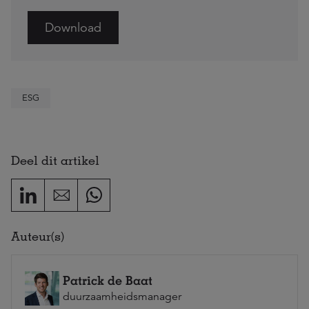
Download
ESG
Deel dit artikel
Auteur(s)
Patrick de Baat
duurzaamheidsmanager