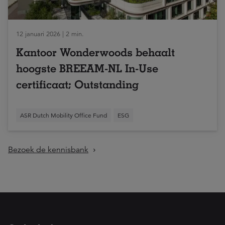
12 januari 2026 | 2 min.
Kantoor Wonderwoods behaalt
hoogste BREEAM-NL In-Use
certificaat; Outstanding
ASR Dutch Mobility Office Fund
ESG
Bezoek de kennisbank