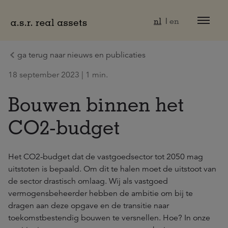
Naar hoofdinhoud
nl
en
ga terug naar nieuws en publicaties
18 september 2023 | 1 min.
Bouwen binnen het
CO2-budget
Het CO2-budget dat de vastgoedsector tot 2050 mag
uitstoten is bepaald. Om dit te halen moet de uitstoot van
de sector drastisch omlaag. Wij als vastgoed
vermogensbeheerder hebben de ambitie om bij te
dragen aan deze opgave en de transitie naar
toekomstbestendig bouwen te versnellen. Hoe? In onze