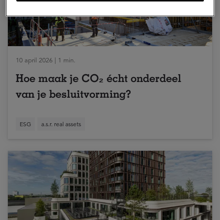
10 april 2026 | 1 min.
Hoe maak je CO₂ écht onderdeel
van je besluitvorming?
ESG
a.s.r. real assets