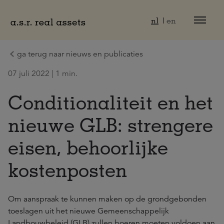
Naar hoofdinhoud
nl
en
ga terug naar nieuws en publicaties
07 juli 2022 | 1 min.
Conditionaliteit en het
nieuwe GLB: strengere
eisen, behoorlijke
kostenposten
Om aanspraak te kunnen maken op de grondgebonden
toeslagen uit het nieuwe Gemeenschappelijk
Landbouwbeleid (GLB) zullen boeren moeten voldoen aan