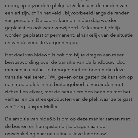
nodig, op bijzondere plekjes. Dit kan aan de randen van
een erf zijn, of ‘in het veld’, bijvoorbeeld langs de randen
van percelen. De cabins kunnen in één dag worden
geplaatst en ook weer verwijderd. Ze kunnen tijdelijk
worden geplaatst of permanent, afhankelijk van de situatie
en van de vereiste vergunningen.
Het doel van hide&b is ook om bij te dragen aan meer
bewustwording over de transitie van de landbouw, door
mensen in contact te brengen met de boeren die deze
transitie realiseren. "Wij geven onze gasten de kans om op
een mooie plek in het buitengebied te verbinden met
zichzelf en elkaar, met de natuur om hen heen en met het
verhaal en de streekproducten van de plek waar ze te gast
zijn." zegt Jasper Muller.
De ambitie van hide&b is om op deze manier samen met
de boeren en hun gasten bij te dragen aan de
omschakeling naar natuurinclusieve landbouw.