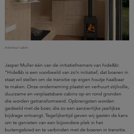
Interieur cabin
Jasper Muller één van de initiatiefnemers van hide&b:
“Hide&b is een voorbeeld van zo’n initiatief, dat boeren in
staat wil stellen om de transitie op eigen houtje haalbaar
te maken. Onze onderneming plaatst en verhuurt stijlvolle,
duurzame en verplaatsbare cabins op en rond gronden
die worden getransformeerd. Opbrengsten worden
gedeeld met de boer, die zo een aanzienlijke jaarlijkse
bijdrage ontvangt. Tegelijkertijd geven wij gasten de kans
om te genieten van een bijzondere plek in het
buitengebied en te verbinden met de boeren in transitie.