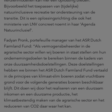
verdienmodellen kan hier een oplossing bieden.
Bijvoorbeeld het toepassen van (tijdelijke)
natuurinclusieve recreatie ter ondersteuning van de
transitie. Dit is een oplossingsrichting die ook het
ministerie van LNV concreet noemt in haar ‘Agenda
Natuurinclusief’.
Fadyan Pronk, portefeuille manager van het ASR Dutch
Farmland Fund: “Als vermogensbeheerder in de
agrarische sector willen wij boeren in staat stellen om hun
ondernemingsdoelen te bereiken binnen de kaders van
onze duurzaamheidsdoelstellingen. Deze doelstellingen
hebben we binnen het ASR Dutch Farmland Fund vertaald
in de principes van klimaat-slim boeren zodat vruchtbare
grond voor de volgende generaties boeren beschikbaar
blijft. Dit doen wij door het realiseren van een duurzaam
inkomen en een duurzame productie, het
klimaatbestendig maken van de agrarische sector en het
reduceren van CO2 daar waar het kan.