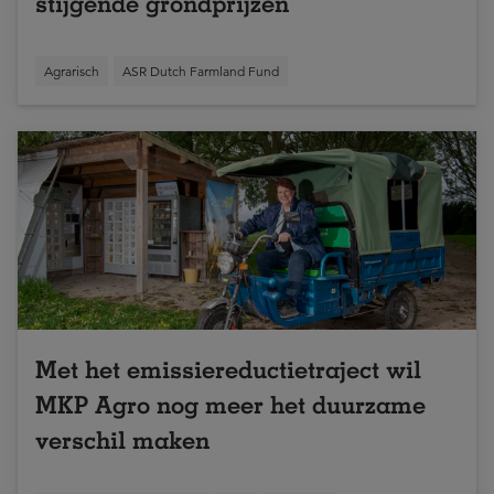
stijgende grondprijzen
Agrarisch
ASR Dutch Farmland Fund
Met het emissiereductietraject wil
MKP Agro nog meer het duurzame
verschil maken