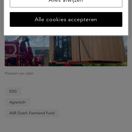
Alle cookies accepteren
Plaatsen van cabin
ESG
Agrarisch
ASR Dutch Farmland Fund