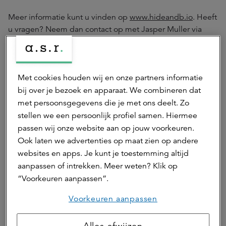
Meer informatie kunt u vinden op
www.hideandb.io
. Heeft
u vragen? Neem dan contact op met Jasper Muller via
jasper@hideandb.io
Met cookies houden wij en onze partners informatie
bij over je bezoek en apparaat. We combineren dat
met persoonsgegevens die je met ons deelt. Zo
stellen we een persoonlijk profiel samen. Hiermee
passen wij onze website aan op jouw voorkeuren.
Ook laten we advertenties op maat zien op andere
websites en apps. Je kunt je toestemming altijd
aanpassen of intrekken. Meer weten? Klik op
“Voorkeuren aanpassen”.
Voorkeuren aanpassen
Interieur cabin
Alles afwijzen