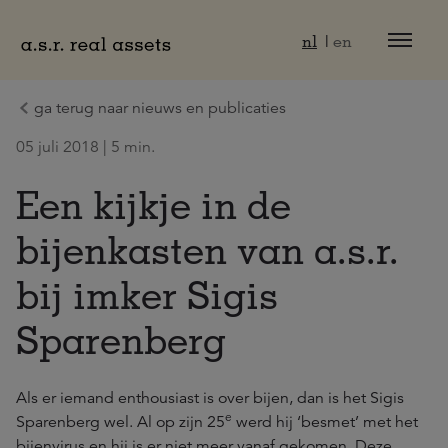
Naar hoofdinhoud
nl
en
ga terug naar nieuws en publicaties
05 juli 2018 | 5 min.
Een kijkje in de
bijenkasten van a.s.r.
bij imker Sigis
Sparenberg
Als er iemand enthousiast is over bijen, dan is het Sigis
e
Sparenberg wel. Al op zijn 25
werd hij ‘besmet’ met het
bijenvirus en hij is er niet meer vanaf gekomen. Deze