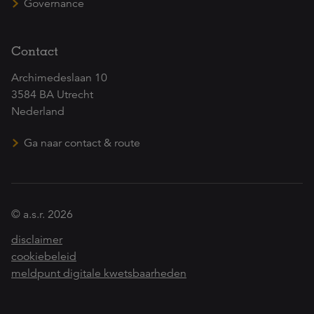
Governance
Contact
Archimedeslaan 10
3584 BA Utrecht
Nederland
Ga naar contact & route
© a.s.r. 2026
disclaimer
cookiebeleid
meldpunt digitale kwetsbaarheden