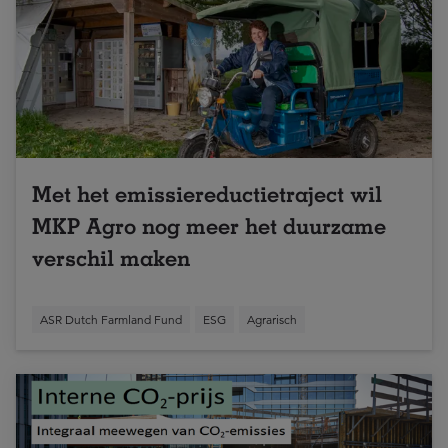
Met het emissiereductietraject wil
MKP Agro nog meer het duurzame
verschil maken
ASR Dutch Farmland Fund
ESG
Agrarisch