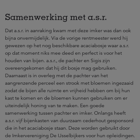
Samenwerking met a.s.r.
Dat a.s.r. in aanraking kwam met deze imker was dan ook
bijna onvermijdelijk. Via de vorige rentmeester werd hij
gewezen op het nog beschikbare acaciabosje waar a.s.r.
op dat moment niks mee deed en perfect is voor het
houden van bijen. a.s.r., de pachter en Sigis zijn
overeengekomen dat hij dit bosje mag gebruiken.
Daarnaast is in overleg met de pachter van het
aangrenzende perceel een strook met bloemen ingezaaid
zodat de bijen alle ruimte en vrijheid hebben om bij hun
kast te komen en de bloemen kunnen gebruiken om er
uiteindelijk honing van te maken. Een goede
samenwerking tussen pachter en imker. Onlangs heeft
a.s.r. vijf bijenkasten van duurzaam cederhout gesponsord
die in het acaciabosje staan. Deze worden gebruikt door
de Imkervereniging De IJsselbijkers voor hun opleidingen.