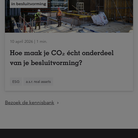
10 april 2026 | 1 min.
Hoe maak je CO₂ écht onderdeel
van je besluitvorming?
ESG
a.s.r. real assets
Bezoek de kennisbank