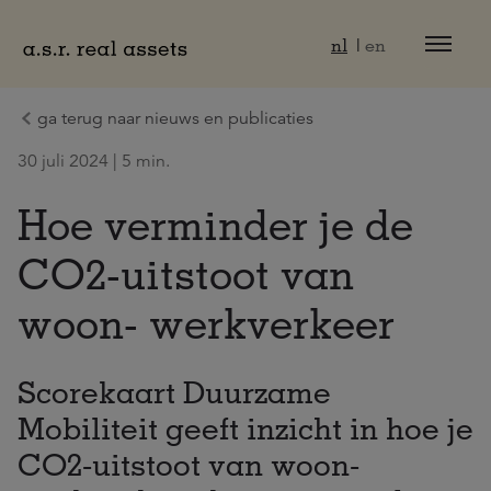
Naar hoofdinhoud
nl
en
ga terug naar nieuws en publicaties
30 juli 2024 | 5 min.
Hoe verminder je de
CO2-uitstoot van
woon- werkverkeer
Scorekaart Duurzame
Mobiliteit geeft inzicht in hoe je
CO2-uitstoot van woon-