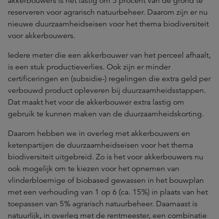
akkerbouwers is het lastig om 5 procent van de grond te
reserveren voor agrarisch natuurbeheer. Daarom zijn er nu
nieuwe duurzaamheidseisen voor het thema biodiversiteit
voor akkerbouwers.
Iedere meter die een akkerbouwer van het perceel afhaalt,
is een stuk productieverlies. Ook zijn er minder
certificeringen en (subsidie-) regelingen die extra geld per
verbouwd product opleveren bij duurzaamheidsstappen.
Dat maakt het voor de akkerbouwer extra lastig om
gebruik te kunnen maken van de duurzaamheidskorting.
Daarom hebben we in overleg met akkerbouwers en
ketenpartijen de duurzaamheidseisen voor het thema
biodiversiteit uitgebreid. Zo is het voor akkerbouwers nu
ook mogelijk om te kiezen voor het opnemen van
vlinderbloemige of biobased gewassen in het bouwplan
met een verhouding van 1 op 6 (ca. 15%) in plaats van het
toepassen van 5% agrarisch natuurbeheer. Daarnaast is
natuurlijk, in overleg met de rentmeester, een combinatie