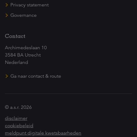
Privacy statement
Governance
Contact
Archimedeslaan 10
3584 BA Utrecht
Nederland
Ga naar contact & route
© a.s.r. 2026
disclaimer
cookiebeleid
meldpunt digitale kwetsbaarheden