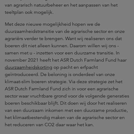
van agrarisch natuurbeheer en het aanpassen van het
teeltplan ook mogelijk.
Met deze nieuwe mogelijkheid hopen we de
duurzaamheidstransitie van de agrarische sector en onze
agrariërs verder te brengen. Want wij realiseren ons dat
boeren dit niet alleen kunnen. Daarom willen wij ons -
samen met u - inzetten voor een duurzame transitie. In
november 2021 heeft het ASR Dutch Farmland Fund haar
duurzaamheidskorting
op pacht en erfpacht
geïntroduceerd. De beloning is onderdeel van onze
klimaat-slim boeren strategie. Via deze strategie zet het
ASR Dutch Farmland Fund zich in voor een agrarische
sector waar vruchtbare grond voor de volgende generaties
boeren beschikbaar blijft. Dit doen wij door het realiseren
van een duurzaam inkomen met een duurzame productie,
het klimaatbestendig maken van de agrarische sector en
het reduceren van CO2 daar waar het kan.