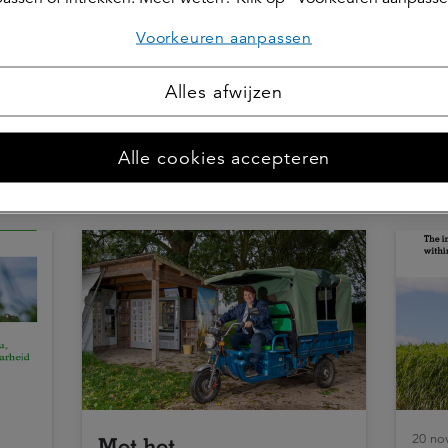
Voorkeuren aanpassen
Deel dit 
Alles afwijzen
Alle cookies accepteren
20 no
Met het