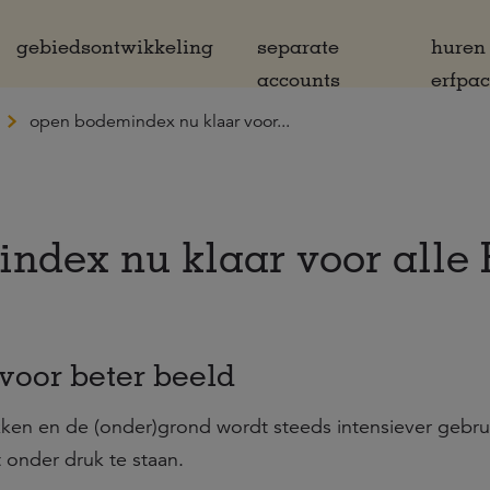
gebiedsontwikkeling
separate
huren
accounts
erfpa
open bodemindex nu klaar voor...
dex nu klaar voor alle 
oor beter beeld
kken en de (onder)grond wordt steeds intensiever gebru
 onder druk te staan.