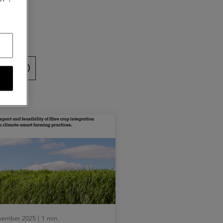
artikel
vember 2025 | 1 min.