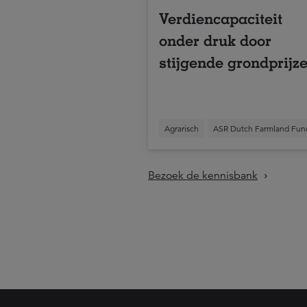
Verdiencapaciteit
onder druk door
stijgende grondprijz
Agrarisch
ASR Dutch Farmland Fun
Bezoek de kennisbank