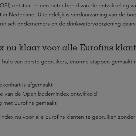
I) ontstaat er een beter beeld van de ontwikkeling v
in Nederland. Uiteindelijk is verduurzaming van de bo
agrarisch ondernemers en de drinkwatervoorziening daar
nu klaar voor alle Eurofins klan
 de hulp van eerste gebruikers, enorme stappen gemaakt
ekenhart is afgemaakt
rsie van de Open bodemindex ontwikkeld
ng met Eurofins gemaakt
dex nu voor alle Eurofins klanten te gebruiken zonder