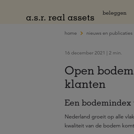
Naar hoofdinhoud
beleggen
home
nieuws en publicaties
16 december 2021 | 2 min.
Open bodemin
klanten
Een bodemindex v
Nederland groeit op alle vla
kwaliteit van de bodem komt