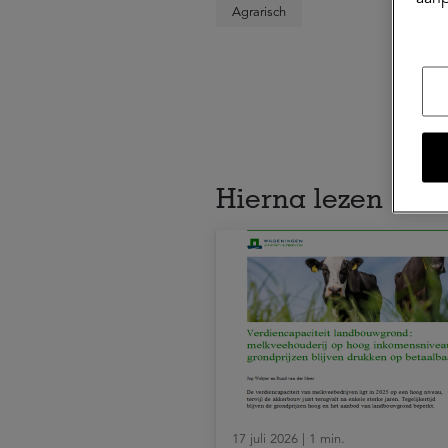
Agrarisch
Hierna lezen
17 juli 2026 | 1 min.