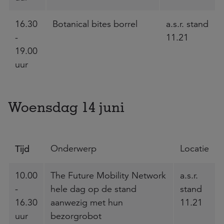
16.30
Botanical bites borrel
a.s.r. stand
-
11.21
19.00
uur
Woensdag 14 juni
Tijd
Onderwerp
Locatie
10.00
The Future Mobility Network
a.s.r.
-
hele dag op de stand
stand
16.30
aanwezig met hun
11.21
uur
bezorgrobot