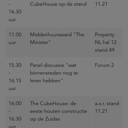
-
CubeHouse op de stand
11.21
16.30
uur
11.00
Middenhuuraward "The
Property
uur
Minister"
NL hal 12
stand 49
15.30
Panel discussie "wat
Forum 2
-
binnensteden nog te
16.15
leren hebben"
uur
16.00
The CubeHouse: de
a.s.r. stand
-
eeste houten constructie
11.21
16.30
op de Zuidas
uur