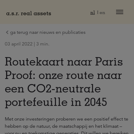
Naar hoofdinhoud
nl
en
ga terug naar nieuws en publicaties
03 april 2022 | 3 min.
Routekaart naar Paris
Proof: onze route naar
een CO2-neutrale
portefeuille in 2045
Met onze investeringen proberen we een positief effect te
hebben op de natuur, de maatschappij en het klimaat –
voor nu en toekomstige generaties. Dit willen we bereiken