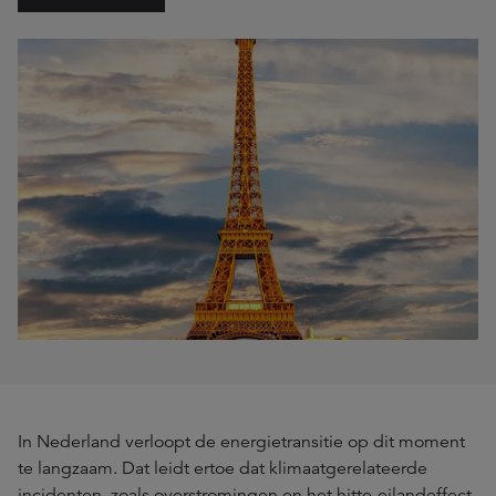
In Nederland verloopt de energietransitie op dit moment
te langzaam. Dat leidt ertoe dat klimaatgerelateerde
incidenten, zoals overstromingen en het hitte-eilandeffect,