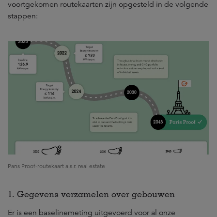
voortgekomen routekaarten zijn opgesteld in de volgende
stappen:
Paris Proof-routekaart a.s.r. real estate
1. Gegevens verzamelen over gebouwen
Er is een baselinemeting uitgevoerd voor al onze