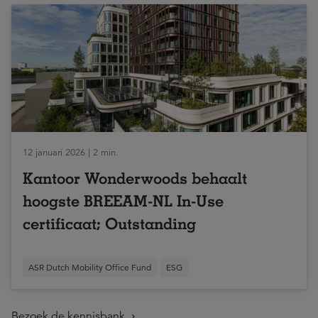
12 januari 2026 | 2 min.
Kantoor Wonderwoods behaalt
hoogste BREEAM-NL In-Use
certificaat; Outstanding
ASR Dutch Mobility Office Fund
ESG
Bezoek de kennisbank