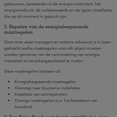
gebouwen, bestaande uit de energie-intensiteit, het
energieverbruik, de isolatiewaarde en de typen installaties
die op dit moment in gebruik zijn.
2. Bepalen van de energiebesparende
maatregelen
Door onze asset managers en externe adviseurs is in kaart
gebracht welke maatregelen voor elk object moeten
worden genomen om de vermindering van energie-
intensiteit en broeikasgasuitstoot te meten.
Deze maatregelen bestaan uit:
Energiebesparende maatregelen
Overstap naar duurzame installaties
Installatie van zonnepanelen
Overige maatregelen (o.a. het betrekken van
huurders)
3. Een Paris Proof-routekaart ontwikkelen voor