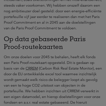
steeds vaker voorkomen. Wij hebben onszelf daarom een
nog ambitieuzer doel gesteld: door een energie-efficiënte
portefeuille vijf jaar eerder te realiseren dan met het Paris
Proof Commitment en al in 2045 aan de doelstellingen
van de Paris Proof Commitment te voldoen.
Op data gebaseerde Paris
Proof-routekaarten
Om onze doelen voor 2045 te behalen, heeft elk fonds
een Paris Proof-routekaart opgesteld. Dit is gedaan op
basis van de
CRREM
(Carbon Risk Real Estate Monitor), een
door de EU ontwikkelde excel tool waarmee inzichtelijk
wordt gemaakt welk risico de belegger loopt als gevolg
van een te hoge CO2 uitstoot van objecten in de
portefeuille. We hebben inzichten uit CRREM verwerkt in
een eigen datamodel, en hierop doelstellingen voor onze
fondsen en a.s.r. real estate gebaseerd. De hieruit