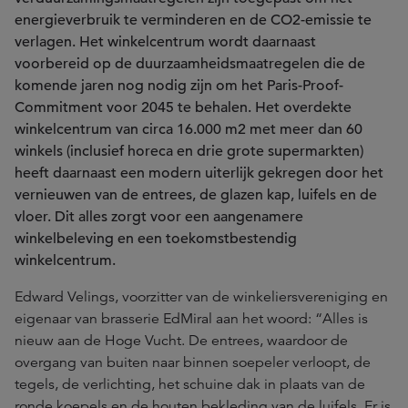
energieverbruik te verminderen en de CO2-emissie te
verlagen. Het winkelcentrum wordt daarnaast
voorbereid op de duurzaamheidsmaatregelen die de
komende jaren nog nodig zijn om het Paris-Proof-
Commitment voor 2045 te behalen. Het overdekte
winkelcentrum van circa 16.000 m2 met meer dan 60
winkels (inclusief horeca en drie grote supermarkten)
heeft daarnaast een modern uiterlijk gekregen door het
vernieuwen van de entrees, de glazen kap, luifels en de
vloer. Dit alles zorgt voor een aangenamere
winkelbeleving en een toekomstbestendig
winkelcentrum.
Edward Velings, voorzitter van de winkeliersvereniging en
eigenaar van brasserie EdMiral aan het woord: “Alles is
nieuw aan de Hoge Vucht. De entrees, waardoor de
overgang van buiten naar binnen soepeler verloopt, de
tegels, de verlichting, het schuine dak in plaats van de
ronde koepels en de houten bekleding van de luifels. Er is