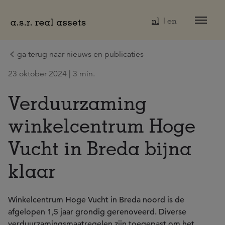
Naar hoofdinhoud
nl
en
ga terug naar nieuws en publicaties
23 oktober 2024 | 3 min.
Verduurzaming
winkelcentrum Hoge
Vucht in Breda bijna
klaar
Winkelcentrum Hoge Vucht in Breda noord is de
afgelopen 1,5 jaar grondig gerenoveerd. Diverse
verduurzamingsmaatregelen zijn toegepast om het