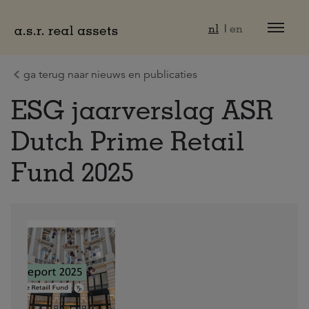
Naar hoofdinhoud
nl
en
ga terug naar nieuws en publicaties
ESG jaarverslag ASR
Dutch Prime Retail
Fund 2025