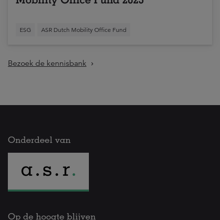
ESG
ASR Dutch Mobility Office Fund
Bezoek de kennisbank
Onderdeel van
Op de hoogte blijven