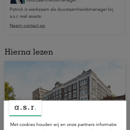
duurzaamheidsmanager
Patrick is werkzaam als duurzaamheidsmanager bij
a.s.r. real assets.
Neem contact op
Hierna lezen
19 juni 2026 | 2 min.
Met cookies houden wij en onze partners informatie