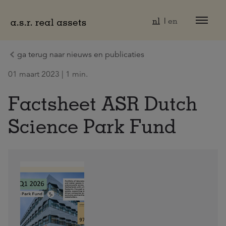
Naar hoofdinhoud
nl
en
ga terug naar nieuws en publicaties
01 maart 2023 | 1 min.
Factsheet ASR Dutch
Science Park Fund