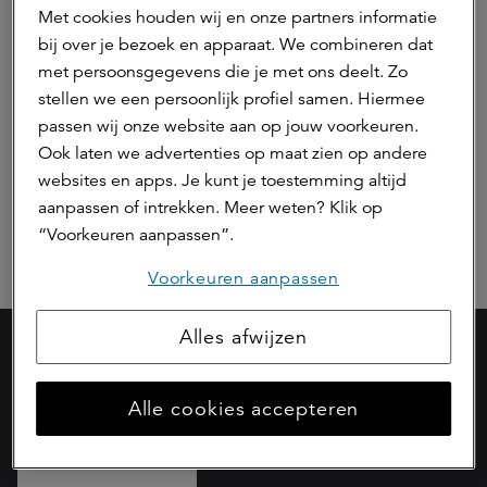
Deel dit artikel
Met cookies houden wij en onze partners informatie
bij over je bezoek en apparaat. We combineren dat
met persoonsgegevens die je met ons deelt. Zo
stellen we een persoonlijk profiel samen. Hiermee
passen wij onze website aan op jouw voorkeuren.
Hierna lezen
Ook laten we advertenties op maat zien op andere
websites en apps. Je kunt je toestemming altijd
aanpassen of intrekken. Meer weten? Klik op
Bezoek de kennisbank
“Voorkeuren aanpassen”.
Voorkeuren aanpassen
Alles afwijzen
Onderdeel van
Alle cookies accepteren