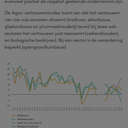
evenveel positief als negatief gestemde ondernemers zijn.
De Agro- vertrouwensindex toont aan dat het vertrouwen
van vier sub-sectoren afneemt (melkvee, akkerbouw,
glastuinbouw en pluimveehouderij) terwijl bij twee sub-
sectoren het vertrouwen juist toeneemt (varkenshouderij
en biologische bedrijven). Bij één sector is de verandering
beperkt (opengrondtuinbouw).