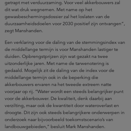
getrapt met verduurzaming. Voor veel akkerbouwers zal
dit wat druk wegnemen. Met name op het
gewasbeschermingsdossier zal het loslaten van de
duurzaamheidsdoelen voor 2030 positief zijn ontvangen”,
zegt Manshanden.
Een verklaring voor de daling van de stemmingsindex van
de middellange termijn is voor Manshanden lastiger te
duiden. Opbrengstprijzen zijn wat gezakt na twee
uitzonderlijke jaren. Met name de tarwenotering is
gedaald. Mogelijk zit de daling van de index voor de
middellange termijn ook in de beperking die
akkerbouwers ervaren na het tweede extreem natte
voorjaar op rij. “Water wordt een steeds belangrijker punt
voor de akkerbouwer. De kwaliteit, denk daarbij aan
verzilting, maar ook de kwantiteit door wateroverlast en
droogte. Dit zijn ook steeds belangrijkere onderwerpen in
onderzoek naar bijvoorbeeld toekomstscenario’s van
landbouwgebieden,” besluit Mark Manshanden.