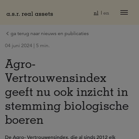
Naar hoofdinhoud
nl
en
ga terug naar nieuws en publicaties
04 juni 2024 | 5 min.
Agro-
Vertrouwensindex
geeft nu ook inzicht in
stemming biologische
boeren
De Agro- Vertrouwensindex, die al sinds 2012 elk