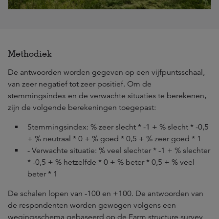
Methodiek
De antwoorden worden gegeven op een vijfpuntsschaal,
van zeer negatief tot zeer positief. Om de
stemmingsindex en de verwachte situaties te berekenen,
zijn de volgende berekeningen toegepast:
Stemmingsindex: % zeer slecht * -1 + % slecht * -0,5
+ % neutraal * 0 + % goed * 0,5 + % zeer goed * 1
- Verwachte situatie: % veel slechter * -1 + % slechter
* -0,5 + % hetzelfde * 0 + % beter * 0,5 + % veel
beter * 1
De schalen lopen van -100 en +100. De antwoorden van
de respondenten worden gewogen volgens een
wegingsschema gebaseerd op de Farm structure survey