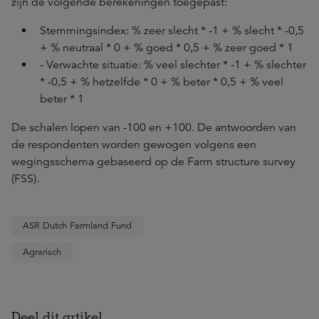
zijn de volgende berekeningen toegepast:
Stemmingsindex: % zeer slecht * -1 + % slecht * -0,5
+ % neutraal * 0 + % goed * 0,5 + % zeer goed * 1
- Verwachte situatie: % veel slechter * -1 + % slechter
* -0,5 + % hetzelfde * 0 + % beter * 0,5 + % veel
beter * 1
De schalen lopen van -100 en +100. De antwoorden van
de respondenten worden gewogen volgens een
wegingsschema gebaseerd op de Farm structure survey
(FSS).
ASR Dutch Farmland Fund
Agrarisch
Deel dit artikel