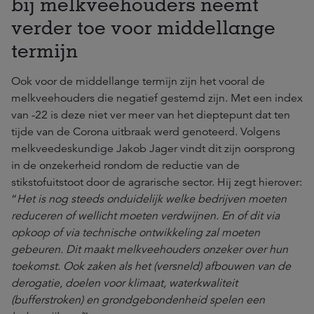
bij melkveehouders neemt
verder toe voor middellange
termijn
Ook voor de middellange termijn zijn het vooral de
melkveehouders die negatief gestemd zijn. Met een index
van -22 is deze niet ver meer van het dieptepunt dat ten
tijde van de Corona uitbraak werd genoteerd. Volgens
melkveedeskundige Jakob Jager vindt dit zijn oorsprong
in de onzekerheid rondom de reductie van de
stikstofuitstoot door de agrarische sector. Hij zegt hierover:
“
Het is nog steeds onduidelijk welke bedrijven moeten
reduceren of wellicht moeten verdwijnen. En of dit via
opkoop of via technische ontwikkeling zal moeten
gebeuren. Dit maakt melkveehouders onzeker over hun
toekomst. Ook zaken als het (versneld) afbouwen van de
derogatie, doelen voor klimaat, waterkwaliteit
(bufferstroken) en grondgebondenheid spelen een