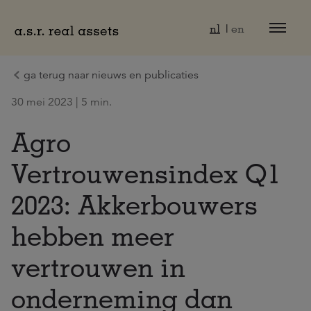
Naar hoofdinhoud
nl
en
ga terug naar nieuws en publicaties
30 mei 2023 | 5 min.
Agro
Vertrouwensindex Q1
2023: Akkerbouwers
hebben meer
vertrouwen in
onderneming dan