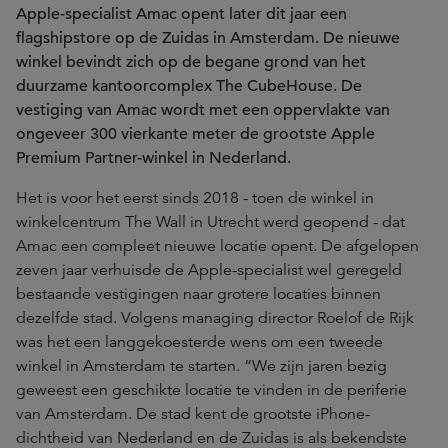
Apple-specialist Amac opent later dit jaar een
flagshipstore op de Zuidas in Amsterdam. De nieuwe
winkel bevindt zich op de begane grond van het
duurzame kantoorcomplex The CubeHouse. De
vestiging van Amac wordt met een oppervlakte van
ongeveer 300 vierkante meter de grootste Apple
Premium Partner-winkel in Nederland.
Het is voor het eerst sinds 2018 - toen de winkel in
winkelcentrum The Wall in Utrecht werd geopend - dat
Amac een compleet nieuwe locatie opent. De afgelopen
zeven jaar verhuisde de Apple-specialist wel geregeld
bestaande vestigingen naar grotere locaties binnen
dezelfde stad. Volgens managing director Roelof de Rijk
was het een langgekoesterde wens om een tweede
winkel in Amsterdam te starten. “We zijn jaren bezig
geweest een geschikte locatie te vinden in de periferie
van Amsterdam. De stad kent de grootste iPhone-
dichtheid van Nederland en de Zuidas is als bekendste