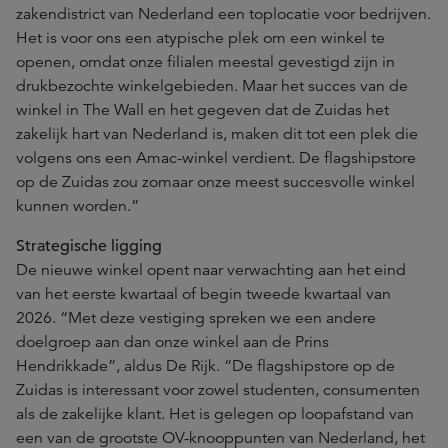
zakendistrict van Nederland een toplocatie voor bedrijven.
Het is voor ons een atypische plek om een winkel te
openen, omdat onze filialen meestal gevestigd zijn in
drukbezochte winkelgebieden. Maar het succes van de
winkel in The Wall en het gegeven dat de Zuidas het
zakelijk hart van Nederland is, maken dit tot een plek die
volgens ons een Amac-winkel verdient. De flagshipstore
op de Zuidas zou zomaar onze meest succesvolle winkel
kunnen worden.”
Strategische ligging
De nieuwe winkel opent naar verwachting aan het eind
van het eerste kwartaal of begin tweede kwartaal van
2026. “Met deze vestiging spreken we een andere
doelgroep aan dan onze winkel aan de Prins
Hendrikkade”, aldus De Rijk. “De flagshipstore op de
Zuidas is interessant voor zowel studenten, consumenten
als de zakelijke klant. Het is gelegen op loopafstand van
een van de grootste OV-knooppunten van Nederland, het