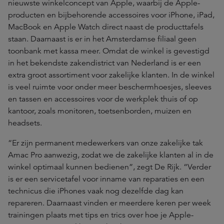
nieuwste winkelconcept van Apple, waarbij de Apple-
producten en bijbehorende accessoires voor iPhone, iPad,
MacBook en Apple Watch direct naast de producttafels
staan. Daarnaast is er in het Amsterdamse filiaal geen
toonbank met kassa meer. Omdat de winkel is gevestigd
in het bekendste zakendistrict van Nederland is er een
extra groot assortiment voor zakelijke klanten. In de winkel
is veel ruimte voor onder meer beschermhoesjes, sleeves
en tassen en accessoires voor de werkplek thuis of op
kantoor, zoals monitoren, toetsenborden, muizen en
headsets.
“Er zijn permanent medewerkers van onze zakelijke tak
Amac Pro aanwezig, zodat we de zakelijke klanten al in de
winkel optimaal kunnen bedienen”, zegt De Rijk. “Verder
is er een servicetafel voor inname van reparaties en een
technicus die iPhones vaak nog dezelfde dag kan
repareren. Daarnaast vinden er meerdere keren per week
trainingen plaats met tips en trics over hoe je Apple-