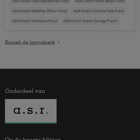
ASR Dutch Core Residential Fund
ASR Dutch Prime Retail Fund
ASR Dutch Mobility Office Fund
ASR Dutch Science Park Fund
ASR Dutch Farmland Fund
ASR Dutch Green Energy Fund I
Bezoek de kennisbank
Onderdeel van
Op de hoogte blijven