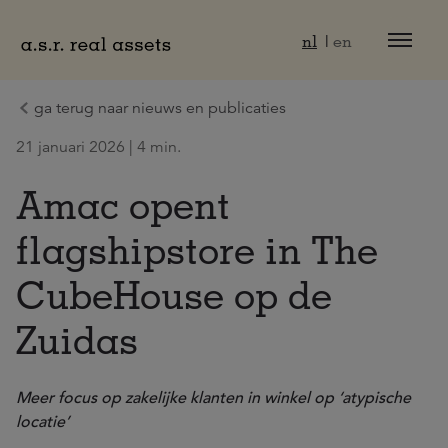
Naar hoofdinhoud
nl
en
ga terug naar nieuws en publicaties
21 januari 2026 | 4 min.
Amac opent
flagshipstore in The
CubeHouse op de
Zuidas
Meer focus op zakelijke klanten in winkel op ‘atypische
locatie’