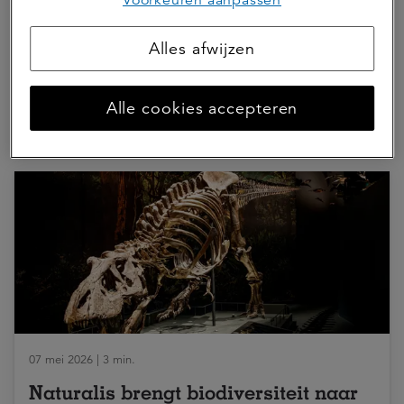
Voorkeuren aanpassen
Deel dit artikel
Alles afwijzen
Alle cookies accepteren
Hierna lezen
07 mei 2026 | 3 min.
Naturalis brengt biodiversiteit naar