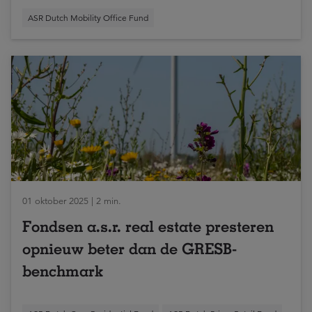
ASR Dutch Mobility Office Fund
01 oktober 2025 | 2 min.
Fondsen a.s.r. real estate presteren
opnieuw beter dan de GRESB-
benchmark