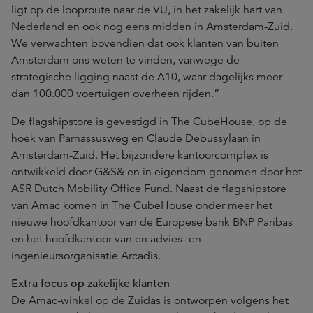
ligt op de looproute naar de VU, in het zakelijk hart van
Nederland en ook nog eens midden in Amsterdam-Zuid.
We verwachten bovendien dat ook klanten van buiten
Amsterdam ons weten te vinden, vanwege de
strategische ligging naast de A10, waar dagelijks meer
dan 100.000 voertuigen overheen rijden.”
De flagshipstore is gevestigd in The CubeHouse, op de
hoek van Parnassusweg en Claude Debussylaan in
Amsterdam-Zuid. Het bijzondere kantoorcomplex is
ontwikkeld door G&S& en in eigendom genomen door het
ASR Dutch Mobility Office Fund. Naast de flagshipstore
van Amac komen in The CubeHouse onder meer het
nieuwe hoofdkantoor van de Europese bank BNP Paribas
en het hoofdkantoor van en advies- en
ingenieursorganisatie Arcadis.
Extra focus op zakelijke klanten
De Amac-winkel op de Zuidas is ontworpen volgens het