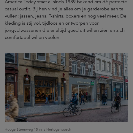
America Today staat al sinds 1989 bekend om dé perfecte
casual outfit. Bij hen vind je alles om je garderobe aan te
vullen: jassen, jeans, T-shirts, boxers en nog veel meer. De
kleding is stijlvol, tijdloos en ontworpen voor
jongvolwassenen die er altijd goed uit willen zien en zich
comfortabel willen voelen.
Hooge Steenweg 15 in 's-Hertogenbosch