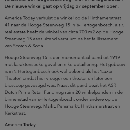
De nieuwe winkel gaat op vrijdag 27 september open.
America Today verhuist de winkel op de Hinthamerstraat
41 naar de Hooge Steenweg 15 in ’s-Hertogenbosch. a.s.r.
real estate heeft de winkel van circa 700 m2 op de Hooge
Steenweg 15 aansluitend verhuurd na het faillissement
van Scotch & Soda.
Hooge Steenweg 15 is een monumentaal pand uit 1919
met karakteristieke gevel en rijke detaillering. Het gebouw
is in ’s-Hertogenbosch ook wel bekend als het ‘Luxor
Theater’ omdat hier vroeger een theater en later een
bioscoop gevestigd was. Naast dit pand bezit het ASR
Dutch Prime Retail Fund nog ruim 20 winkelpanden in de
binnenstad van ’s-Hertogenbosch, onder andere op de
Hooge Steenweg, Markt, Pensmarkt, Hinthamerstraat en
Kerkstraat.
America Today