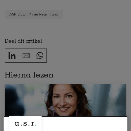
ASR Dutch Prime Retail Fund
Deel dit artikel
Hierna lezen