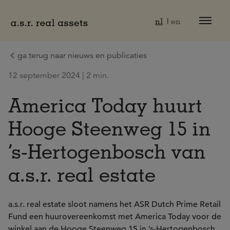
Naar hoofdinhoud
nl
en
ga terug naar nieuws en publicaties
12 september 2024 | 2 min.
America Today huurt
Hooge Steenweg 15 in
’s-Hertogenbosch van
a.s.r. real estate
a.s.r. real estate sloot namens het ASR Dutch Prime Retail
Fund een huurovereenkomst met America Today voor de
winkel aan de Hooge Steenweg 15 in ’s-Hertogenbosch.