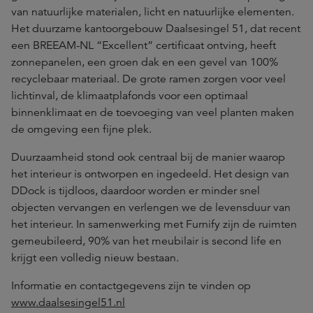
van natuurlijke materialen, licht en natuurlijke elementen.
Het duurzame kantoorgebouw Daalsesingel 51, dat recent
een BREEAM-NL “Excellent” certificaat ontving, heeft
zonnepanelen, een groen dak en een gevel van 100%
recyclebaar materiaal. De grote ramen zorgen voor veel
lichtinval, de klimaatplafonds voor een optimaal
binnenklimaat en de toevoeging van veel planten maken
de omgeving een fijne plek.
Duurzaamheid stond ook centraal bij de manier waarop
het interieur is ontworpen en ingedeeld. Het design van
DDock is tijdloos, daardoor worden er minder snel
objecten vervangen en verlengen we de levensduur van
het interieur. In samenwerking met Furnify zijn de ruimten
gemeubileerd, 90% van het meubilair is second life en
krijgt een volledig nieuw bestaan.
Informatie en contactgegevens zijn te vinden op
www.daalsesingel51.nl