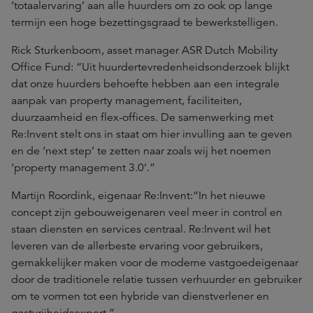
‘totaalervaring’ aan alle huurders om zo ook op lange
termijn een hoge bezettingsgraad te bewerkstelligen.
Rick Sturkenboom, asset manager ASR Dutch Mobility
Office Fund: “Uit huurdertevredenheidsonderzoek blijkt
dat onze huurders behoefte hebben aan een integrale
aanpak van property management, faciliteiten,
duurzaamheid en flex-offices. De samenwerking met
Re:Invent stelt ons in staat om hier invulling aan te geven
en de ‘next step’ te zetten naar zoals wij het noemen
‘property management 3.0’.”
Martijn Roordink, eigenaar Re:Invent:“In het nieuwe
concept zijn gebouweigenaren veel meer in control en
staan diensten en services centraal. Re:Invent wil het
leveren van de allerbeste ervaring voor gebruikers,
gemakkelijker maken voor de moderne vastgoedeigenaar
door de traditionele relatie tussen verhuurder en gebruiker
om te vormen tot een hybride van dienstverlener en