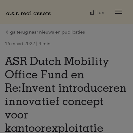
Naar hoofdinhoud
nl
en
ga terug naar nieuws en publicaties
16 maart 2022 | 4 min.
ASR Dutch Mobility
Office Fund en
Re:Invent introduceren
innovatief concept
voor
kantoorexploitatie