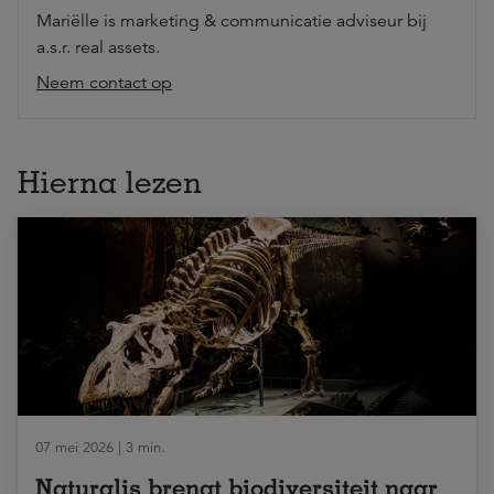
Mariëlle is marketing & communicatie adviseur bij
a.s.r. real assets.
Neem contact op
Hierna lezen
07 mei 2026 | 3 min.
Naturalis brengt biodiversiteit naar