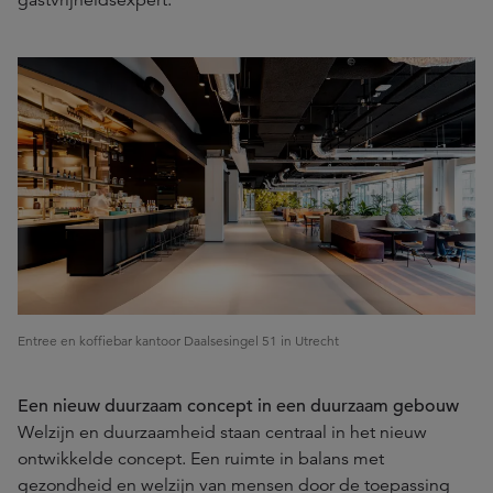
gastvrijheidsexpert.”
Entree en koffiebar kantoor Daalsesingel 51 in Utrecht
Een nieuw duurzaam concept in een duurzaam gebouw
Welzijn en duurzaamheid staan centraal in het nieuw
ontwikkelde concept. Een ruimte in balans met
gezondheid en welzijn van mensen door de toepassing