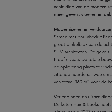
aanleiding van de modernise
meer gevels, vloeren en da
Moderniseren en verduurza
Samen met bouwbedrijf Penni
groot winkelblok aan de ach
SUM architecten. De gevels,
Proof niveau. De totale bou
de oplevering plaats te vinde
zittende huurders. Twee uni
van totaal 360 m2 voor de 
Verlengingen en uitbreiding
De keten Hair & Looks heeft