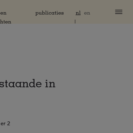
 en
publicaties
nl
en
chten
staande in
er 2