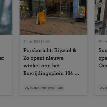
11 juni 2026 | 1 min.
19 mei
Persbericht: Rijwiel &
Sus
er
Zo opent nieuwe
ope
winkel aan het
Oud
Bevrijdingsplein 104 in
Leiden
ASR Dutch Prime Retail Fund
ASR 