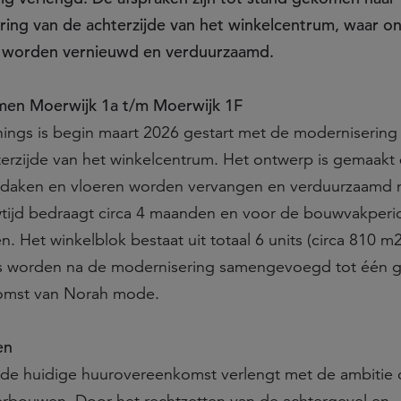
ring van de achterzijde van het winkelcentrum, waar o
k worden vernieuwd en verduurzaamd.
men Moerwijk 1a t/m Moerwijk 1F
ngs is begin maart 2026 gestart met de modernisering
terzijde van het winkelcentrum. Het ontwerp is gemaakt
 daken en vloeren worden vervangen en verduurzaamd n
wtijd bedraagt circa 4 maanden en voor de bouwvakperi
n. Het winkelblok bestaat uit totaal 6 units (circa 810 m
ts worden na de modernisering samengevoegd tot één g
komst van Norah mode.
en
 de huidige huurovereenkomst verlengt met de ambitie