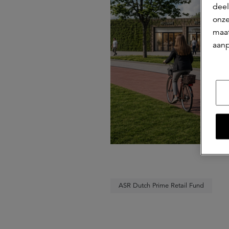
deel
onze
maat
aanp
ASR Dutch Prime Retail Fund