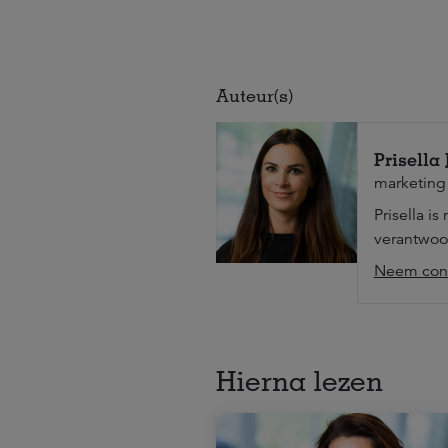
Auteur(s)
Prisella
marketing
Prisella i
verantwoor
Neem cont
Hierna lezen