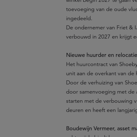
winkel begin 2027 te gaan v
toevoeging van de oude vluch
ingedeeld.
De ondernemer van Friet & IJ
verbouwd in 2027 en krijgt e
Nieuwe huurder en relocati
Het huurcontract van Shoeby
unit aan de overkant van de 
Door de verhuizing van Sho
door samenvoeging met de a
starten met de verbouwing v
deuren en heeft een langjar
Boudewijn Vermeer, asset man