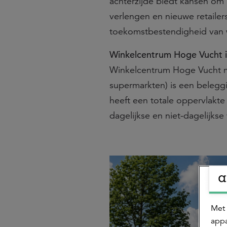
achterzijde biedt kansen om
verlengen en nieuwe retailer
toekomstbestendigheid van 
Winkelcentrum Hoge Vucht 
Winkelcentrum Hoge Vucht me
supermarkten) is een belegg
heeft een totale oppervlakte
dagelijkse en niet-dagelijkse
Met 
appa