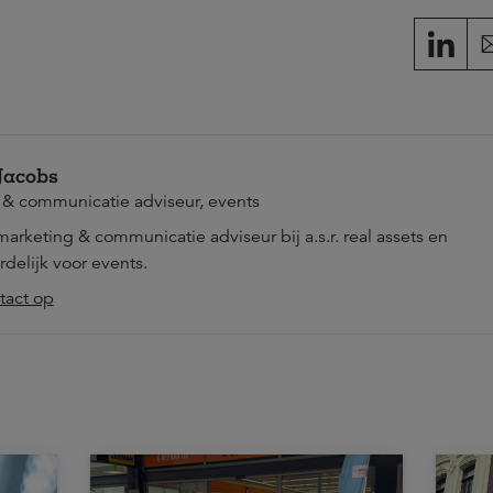
 Jacobs
 & communicatie adviseur, events
s marketing & communicatie adviseur bij a.s.r. real assets en
delijk voor events.
act op