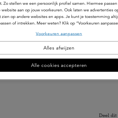
t. Zo stellen we een persoonlijk profiel samen. Hiermee passen 
 website aan op jouw voorkeuren. Ook laten we advertenties o
 zien op andere websites en apps. Je kunt je toestemming alti
assen of intrekken. Meer weten? Klik op “Voorkeuren aanpasse
Voorkeuren aanpassen
Alles afwijzen
Alle cookies accepteren
Deel dit 