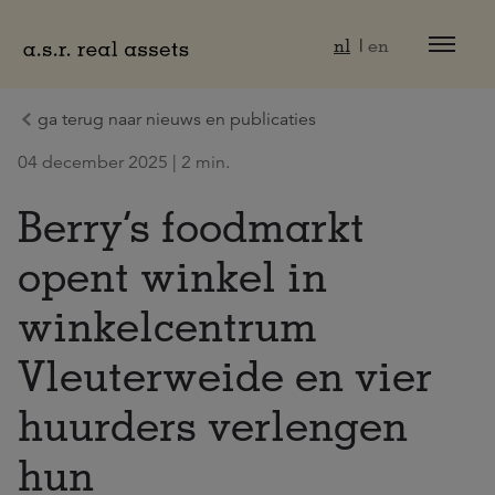
Naar hoofdinhoud
nl
en
ga terug naar nieuws en publicaties
04 december 2025 | 2 min.
Berry’s foodmarkt
opent winkel in
winkelcentrum
Vleuterweide en vier
huurders verlengen
hun