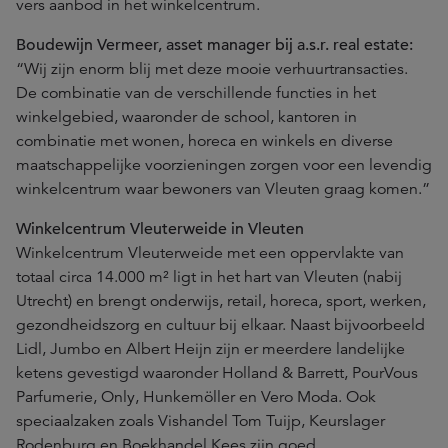
vers aanbod in het winkelcentrum.
Boudewijn Vermeer, asset manager bij a.s.r. real estate:
“Wij zijn enorm blij met deze mooie verhuurtransacties.
De combinatie van de verschillende functies in het
winkelgebied, waaronder de school, kantoren in
combinatie met wonen, horeca en winkels en diverse
maatschappelijke voorzieningen zorgen voor een levendig
winkelcentrum waar bewoners van Vleuten graag komen.”
Winkelcentrum Vleuterweide in Vleuten
Winkelcentrum Vleuterweide met een oppervlakte van
totaal circa 14.000 m² ligt in het hart van Vleuten (nabij
Utrecht) en brengt onderwijs, retail, horeca, sport, werken,
gezondheidszorg en cultuur bij elkaar. Naast bijvoorbeeld
Lidl, Jumbo en Albert Heijn zijn er meerdere landelijke
ketens gevestigd waaronder Holland & Barrett, PourVous
Parfumerie, Only, Hunkemöller en Vero Moda. Ook
speciaalzaken zoals Vishandel Tom Tuijp, Keurslager
Rodenburg en Boekhandel Kees zijn goed