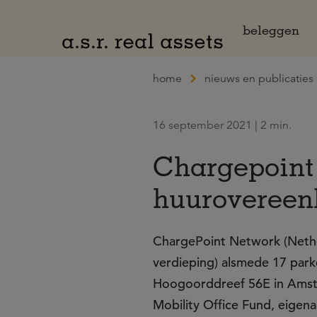
Naar hoofdinhoud
beleggen
home
nieuws en publicaties
16 september 2021 | 2 min.
Chargepoint 
huurovereen
ChargePoint Network (Nether
verdieping) alsmede 17 par
Hoogoorddreef 56E in Amste
Mobility Office Fund, eige