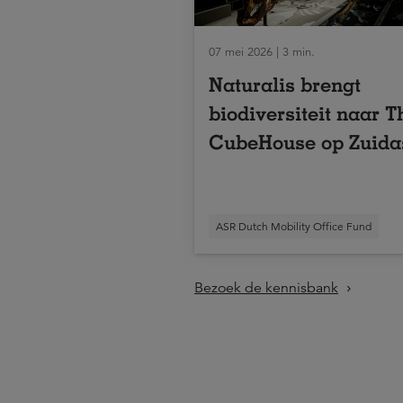
07 mei 2026 | 3 min.
Naturalis brengt
biodiversiteit naar T
CubeHouse op Zuida
ASR Dutch Mobility Office Fund
Bezoek de kennisbank