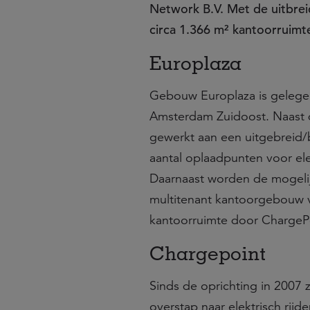
Network B.V. Met de uitbre
circa 1.366 m² kantoorruimt
Europlaza
Gebouw Europlaza is gelegen 
Amsterdam Zuidoost. Naast 
gewerkt aan een uitgebreid/
aantal oplaadpunten voor ele
Daarnaast worden de mogelij
multitenant kantoorgebouw v
kantoorruimte door ChargePo
Chargepoint
Sinds de oprichting in 2007 
overstap naar elektrisch rijd