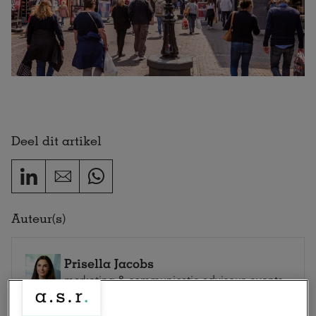
Deel dit artikel
Auteur(s)
Prisella Jacobs
marketing & communicatie adviseur, events
Prisella is marketing & communicatie adviseur bij a.s.r.