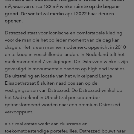
m², waarvan circa 132 m² winkelruimte op de begane
grond. De winkel zal medio april 2022 haar deuren
openen.
Dstrezzed staat voor iconische en comfortabele kleding
voor de man die het op ieder moment van de dag kan
dragen. Het is een mannenmodemerk, opgericht in 2010
en te koop in verschillende landen. In Nederland telt het
merk momenteel 7 vestigingen. De Dstrezzed winkels zijn
gevestigd in monumentale panden op high end locaties.
De uitstraling en locatie van het winkelpand Lange
Elisabethstraat 8 sluiten naadloos aan op de
vestigingseisen van Dstrezzed. De Dstrezzed-winkel op
het Oudkerkhof in Utrecht zal per september
getransformeerd worden naar een premium Dstrezzed
verkooppunt.
a.s.r. real estate werkt aan duurzame en
toekomstbestendige portefeuilles. Dstrezzed bouwt haar