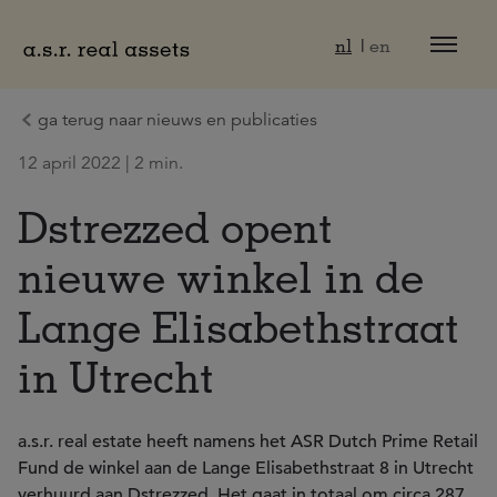
Naar hoofdinhoud
nl
en
ga terug naar nieuws en publicaties
12 april 2022 | 2 min.
Dstrezzed opent
nieuwe winkel in de
Lange Elisabethstraat
in Utrecht
a.s.r. real estate heeft namens het ASR Dutch Prime Retail
Fund de winkel aan de Lange Elisabethstraat 8 in Utrecht
verhuurd aan Dstrezzed. Het gaat in totaal om circa 287