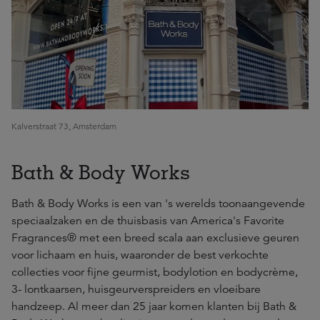
Kalverstraat 73, Amsterdam
Bath & Body Works
Bath & Body Works is een van 's werelds toonaangevende
speciaalzaken en de thuisbasis van America's Favorite
Fragrances® met een breed scala aan exclusieve geuren
voor lichaam en huis, waaronder de best verkochte
collecties voor fijne geurmist, bodylotion en bodycrème,
3- lontkaarsen, huisgeurverspreiders en vloeibare
handzeep. Al meer dan 25 jaar komen klanten bij Bath &