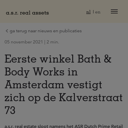
Naar hoofdinhoud
nl
en
ga terug naar nieuws en publicaties
05 november 2021 | 2 min.
Eerste winkel Bath &
Body Works in
Amsterdam vestigt
zich op de Kalverstraat
73
a.s.r. real estate sloot namens het ASR Dutch Prime Retail