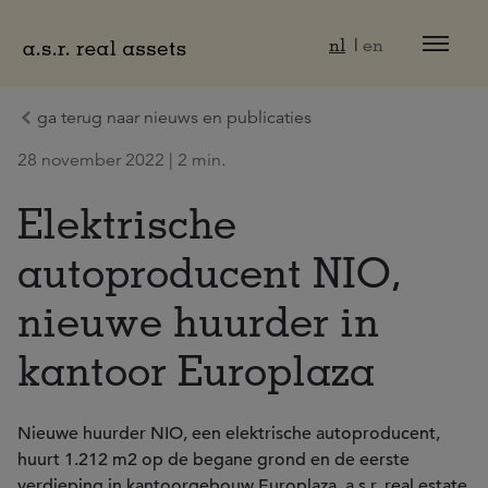
Naar hoofdinhoud
nl
en
ga terug naar nieuws en publicaties
28 november 2022 | 2 min.
Elektrische
autoproducent NIO,
nieuwe huurder in
kantoor Europlaza
Nieuwe huurder NIO, een elektrische autoproducent,
huurt 1.212 m2 op de begane grond en de eerste
verdieping in kantoorgebouw Europlaza. a.s.r. real estate