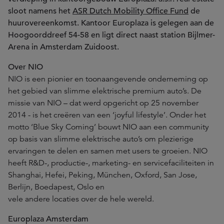
sloot namens het
ASR Dutch Mobility Office Fund
de
huurovereenkomst. Kantoor Europlaza is gelegen aan de
Hoogoorddreef 54-58 en ligt direct naast station Bijlmer-
Arena in Amsterdam Zuidoost.
Over NIO
NIO is een pionier en toonaangevende onderneming op
het gebied van slimme elektrische premium auto’s. De
missie van NIO – dat werd opgericht op 25 november
2014 - is het creëren van een ‘joyful lifestyle’. Onder het
motto ‘Blue Sky Coming’ bouwt NIO aan een community
op basis van slimme elektrische auto’s om plezierige
ervaringen te delen en samen met users te groeien. NIO
heeft R&D-, productie-, marketing- en servicefaciliteiten in
Shanghai, Hefei, Peking, München, Oxford, San Jose,
Berlijn, Boedapest, Oslo en
vele andere locaties over de hele wereld.
Europlaza Amsterdam