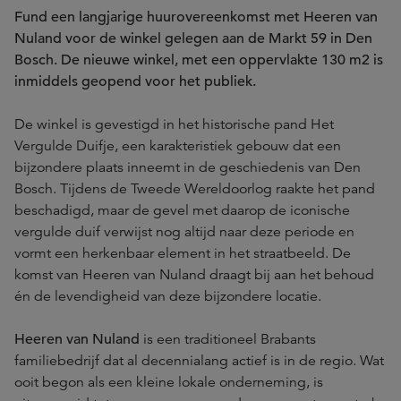
Fund een langjarige huurovereenkomst met Heeren van
Nuland voor de winkel gelegen aan de Markt 59 in Den
Bosch. De nieuwe winkel, met een oppervlakte 130 m2 is
inmiddels geopend voor het publiek.
De winkel is gevestigd in het historische pand Het
Vergulde Duifje, een karakteristiek gebouw dat een
bijzondere plaats inneemt in de geschiedenis van Den
Bosch. Tijdens de Tweede Wereldoorlog raakte het pand
beschadigd, maar de gevel met daarop de iconische
vergulde duif verwijst nog altijd naar deze periode en
vormt een herkenbaar element in het straatbeeld. De
komst van Heeren van Nuland draagt bij aan het behoud
én de levendigheid van deze bijzondere locatie.
Heeren van Nuland
is een traditioneel Brabants
familiebedrijf dat al decennialang actief is in de regio. Wat
ooit begon als een kleine lokale onderneming, is