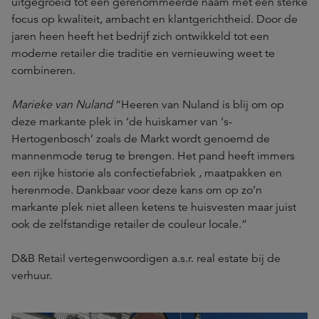
uitgegroeid tot een gerenommeerde naam met een sterke
focus op kwaliteit, ambacht en klantgerichtheid. Door de
jaren heen heeft het bedrijf zich ontwikkeld tot een
moderne retailer die traditie en vernieuwing weet te
combineren.
Marieke van Nuland
“Heeren van Nuland is blij om op
deze markante plek in ‘de huiskamer van ‘s-
Hertogenbosch’ zoals de Markt wordt genoemd de
mannenmode terug te brengen. Het pand heeft immers
een rijke historie als confectiefabriek , maatpakken en
herenmode. Dankbaar voor deze kans om op zo’n
markante plek niet alleen ketens te huisvesten maar juist
ook de zelfstandige retailer de couleur locale.”
D&B Retail vertegenwoordigen a.s.r. real estate bij de
verhuur.