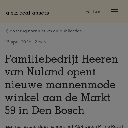
Naar hoofdinhoud
nl
en
ga terug naar nieuws en publicaties
15 april 2026 | 2 min.
Familiebedrijf Heeren
van Nuland opent
nieuwe mannenmode
winkel aan de Markt
59 in Den Bosch
a.s.r. real estate sloot namens het ASR Dutch Prime Retail