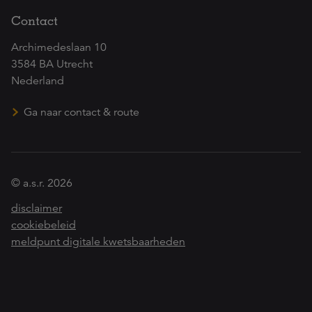
Contact
Archimedeslaan 10
3584 BA Utrecht
Nederland
Ga naar contact & route
© a.s.r. 2026
disclaimer
cookiebeleid
meldpunt digitale kwetsbaarheden