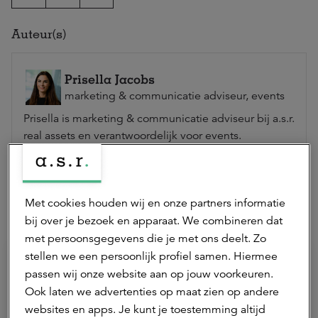
Auteur(s)
Prisella Jacobs
marketing & communicatie adviseur, events
Prisella is marketing & communicatie adviseur bij a.s.r.
real assets en verantwoordelijk voor events.
Neem contact op
Met cookies houden wij en onze partners informatie
Hierna lezen
bij over je bezoek en apparaat. We combineren dat
met persoonsgegevens die je met ons deelt. Zo
stellen we een persoonlijk profiel samen. Hiermee
passen wij onze website aan op jouw voorkeuren.
Ook laten we advertenties op maat zien op andere
websites en apps. Je kunt je toestemming altijd