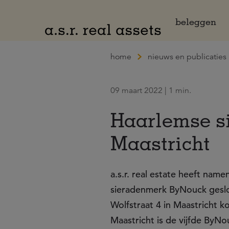
Naar hoofdinhoud
beleggen
home
nieuws en publicaties
09 maart 2022 | 1 min.
Haarlemse s
Maastricht
a.s.r. real estate heeft na
sieradenmerk ByNouck geslot
Wolfstraat 4 in Maastricht 
Maastricht is de vijfde ByN