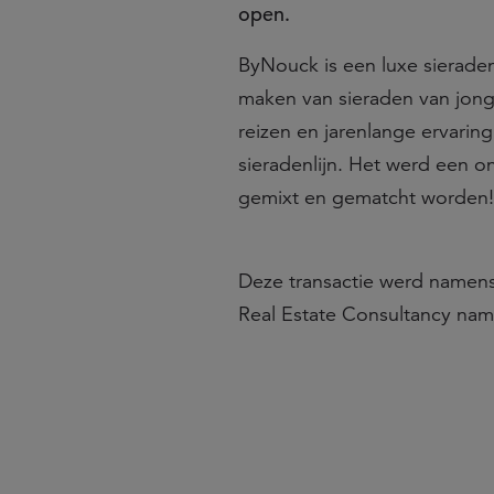
open.
ByNouck is een luxe sierade
maken van sieraden van jongs 
reizen en jarenlange ervaring 
sieradenlijn. Het werd een o
gemixt en gematcht worden!
Deze transactie werd namens
Real Estate Consultancy na