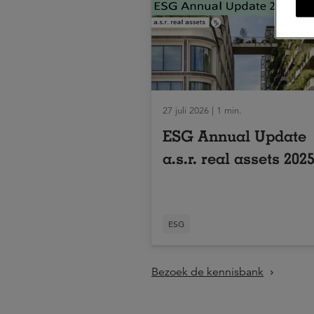
27 juli 2026 | 1 min.
ESG Annual Update
a.s.r. real assets 202
ESG
Bezoek de kennisbank