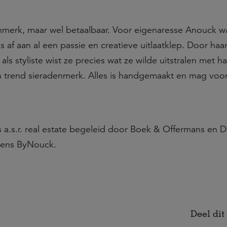
nmerk, maar wel betaalbaar. Voor eigenaresse Anouck w
af aan al een passie en creatieve uitlaatklep. Door haar
als styliste wist ze precies wat ze wilde uitstralen met h
n trend sieradenmerk. Alles is handgemaakt en mag voor
 a.s.r. real estate begeleid door Boek & Offermans en 
mens ByNouck.
Deel dit 