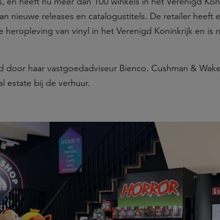
, en heeft nu meer dan 100 winkels in het Verenigd Koni
n nieuwe releases en catalogustitels. De retailer heeft 
e heropleving van vinyl in het Verenigd Koninkrijk en is
 door haar vastgoedadviseur Bienco. Cushman & Wake
l estate bij de verhuur.