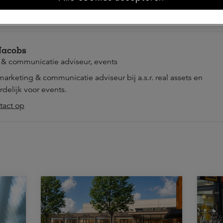
 Jacobs
 & communicatie adviseur, events
s marketing & communicatie adviseur bij a.s.r. real assets en
delijk voor events.
act op