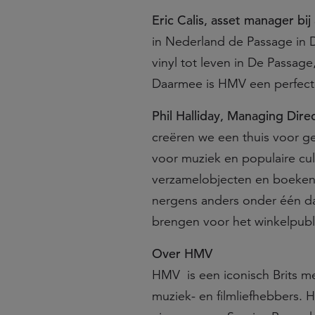
Eric Calis, asset manager bij 
in Nederland de Passage in
vinyl tot leven in De Passag
Daarmee is HMV een perfect
Phil Halliday, Managing Dire
creëren we een thuis voor g
voor muziek en populaire cul
verzamelobjecten en boeken.
nergens anders onder één dak
brengen voor het winkelpubl
Over HMV
HMV is een iconisch Brits me
muziek- en filmliefhebbers.