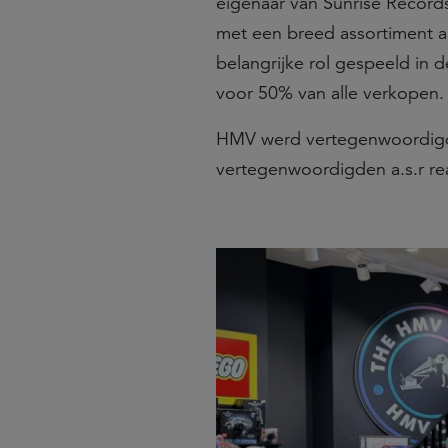
eigenaar van Sunrise Records
met een breed assortiment aa
belangrijke rol gespeeld in d
voor 50% van alle verkopen.
HMV werd vertegenwoordigd
vertegenwoordigden a.s.r rea