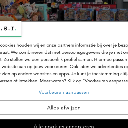
cookies houden wij en onze partners informatie bij over je bez
raat. We combineren dat met persoonsgegevens die je met o
t. Zo stellen we een persoonlijk profiel samen. Hiermee passen 
 website aan op jouw voorkeuren. Ook laten we advertenties o
 zien op andere websites en apps. Je kunt je toestemming alti
assen of intrekken. Meer weten? Klik op “Voorkeuren aanpasse
Voorkeuren aanpassen
Alles afwijzen
Deel dit 
Alle cookies accepteren