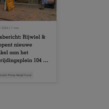
i 2026 | 1 min.
sbericht: Rijwiel &
opent nieuwe
kel aan het
rijdingsplein 104 in
den
Dutch Prime Retail Fund