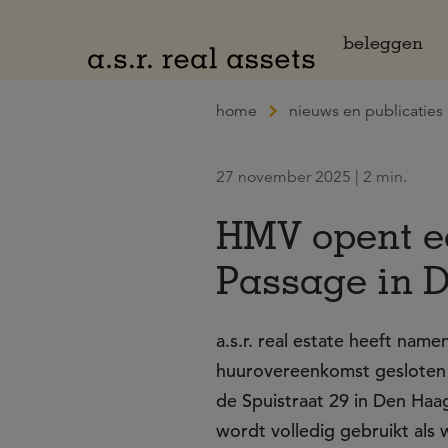
Naar hoofdinhoud
beleggen
home
nieuws en publicaties
27 november 2025 | 2 min.
HMV opent ee
Passage in 
a.s.r. real estate heeft nam
huurovereenkomst gesloten 
de Spuistraat 29 in Den Haa
wordt volledig gebruikt als