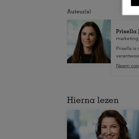
Auteur(s)
Prisella
marketing
Prisella i
verantwoor
Neem cont
Hierna lezen