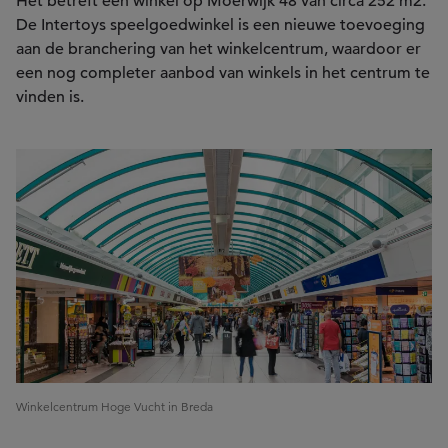
Het betreft een winkel op Moerwijk 48 van circa 252 m2.
De Intertoys speelgoedwinkel is een nieuwe toevoeging
aan de branchering van het winkelcentrum, waardoor er
een nog completer aanbod van winkels in het centrum te
vinden is.
Winkelcentrum Hoge Vucht in Breda