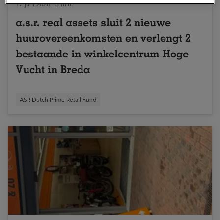
17 juni 2026 | 3 min.
a.s.r. real assets sluit 2 nieuwe
huurovereenkomsten en verlengt 2
bestaande in winkelcentrum Hoge
Vucht in Breda
ASR Dutch Prime Retail Fund