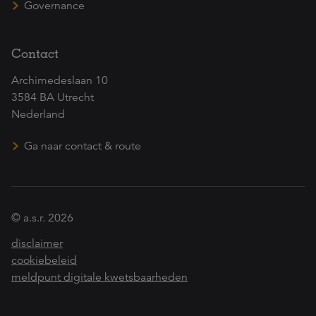
Governance
Contact
Archimedeslaan 10
3584 BA Utrecht
Nederland
Ga naar contact & route
© a.s.r. 2026
disclaimer
cookiebeleid
meldpunt digitale kwetsbaarheden