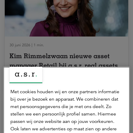
30 juni 2026 | 1 min.
Kim Rimmelzwaan nieuwe asset
manager Retail bij a.s.r. real assets
ASR Dutch Prime Retail Fund
Met cookies houden wij en onze partners informatie
bij over je bezoek en apparaat. We combineren dat
met persoonsgegevens die je met ons deelt. Zo
stellen we een persoonlijk profiel samen. Hiermee
passen wij onze website aan op jouw voorkeuren.
Ook laten we advertenties op maat zien op andere