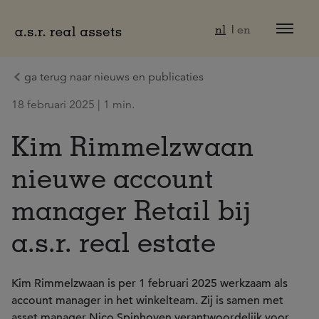
Naar hoofdinhoud
nl
en
ga terug naar nieuws en publicaties
18 februari 2025 | 1 min.
Kim Rimmelzwaan
nieuwe account
manager Retail bij
a.s.r. real estate
Kim Rimmelzwaan is per 1 februari 2025 werkzaam als
account manager in het winkelteam. Zij is samen met
asset manager Nico Spinhoven verantwoordelijk voor