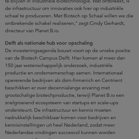
te blijven in industriële biotechnologie. Wat ontbreekt, is
de infrastructuur om innovaties ook hier op industriële
schaal te produceren. Met Biotech op Schaal willen we die
ontbrekende schakel realiseren," zegt Cindy Gerhardt,
directeur van Planet B.io.
Delft als nationale hub voor opschaling
De investeringsagenda bouwt voort op de unieke positie
van de Biotech Campus Delft. Hier komen al meer dan
150 jaar wetenschappelijk onderzoek, industriële
productie en ondernemerschap samen. Internationaal
opererende bedrijven als dsm-firmenich en Centrient
beschikken er over decennialange ervaring met
grootschalige biotechproductie, terwijl Planet B.io een
snelgroeiend ecosysteem van startups en scale-ups
ondersteunt. De infrastructuur en kennis moeten
nadrukkelijk beschikbaar komen voor bedrijven en
kennisinstellingen uit heel Nederland, zodat meer
Nederlandse vindingen succesvol kunnen worden