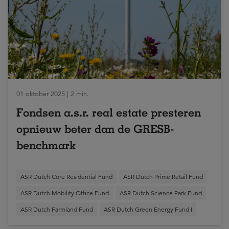
01 oktober 2025 | 2 min.
Fondsen a.s.r. real estate presteren
opnieuw beter dan de GRESB-
benchmark
ASR Dutch Core Residential Fund
ASR Dutch Prime Retail Fund
ASR Dutch Mobility Office Fund
ASR Dutch Science Park Fund
ASR Dutch Farmland Fund
ASR Dutch Green Energy Fund I