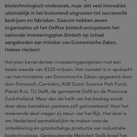
biotechnologisch onderzoek, maar ziet veel innovaties
uiteindelijk in het buitenland uitgroeien tot succesvolle
bedrijven en fabrieken. Daarom hebben zeven
organisaties uit het Delftse biotech-ecosysteem het
nationale investeringsplan Biotech op Schaal
aangeboden aan minister van Economische Zaken,
Heleen Herbert.
Het plan bevat dertien investeringsprojecten met een
totale waarde van €335 miljoen. Het voorstel is in opdracht
van het ministerie van Economische Zaken opgesteld door
dsm-firmenich, Centrient, ASR Dutch Science Park Fund,
Planet B.io, TU Delft, de gemeente Delft en de Provincie
Zuid-Holland. Meer dan de helft van het bedrag wordt
door deze betrokken partners zelf geïnvesteerd. Voor het
resterende deel vragen zij steun van het Rijk. Het doel is
om Nederland aantrekkelijker te maken voor de
ontwikkeling én grootschalige productie van industriële
biotechnologie. Gedeputeerde Meindert Stolk bood het