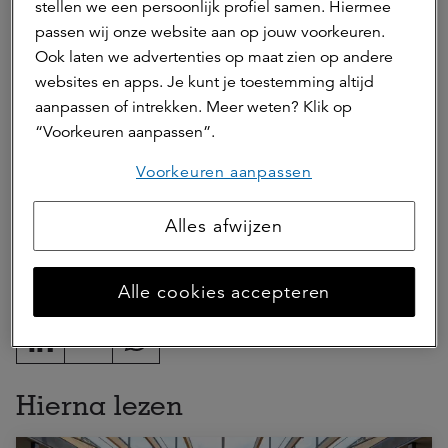
stellen we een persoonlijk profiel samen. Hiermee
passen wij onze website aan op jouw voorkeuren.
Ook laten we advertenties op maat zien op andere
websites en apps. Je kunt je toestemming altijd
aanpassen of intrekken. Meer weten? Klik op
“Voorkeuren aanpassen”.
Voorkeuren aanpassen
ASR Dutch Science Park Fund
Alles afwijzen
Deel dit artikel
Alle cookies accepteren
Hierna lezen