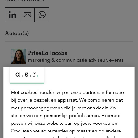
Auteur(s)
Prisella Jacobs
marketing & communicatie adviseur, events
Prisella is marketing & communicatie adviseur bij a.s.r.
real assets en verantwoordelijk voor events.
Neem contact op
Met cookies houden wij en onze partners informatie
bij over je bezoek en apparaat. We combineren dat
met persoonsgegevens die je met ons deelt. Zo
Hierna lezen
stellen we een persoonlijk profiel samen. Hiermee
passen wij onze website aan op jouw voorkeuren.
Ook laten we advertenties op maat zien op andere