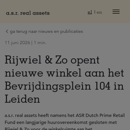
Naar hoofdinhoud
nl
en
ga terug naar nieuws en publicaties
11 juni 2026 | 1 min.
Rijwiel & Zo opent
nieuwe winkel aan het
Bevrijdingsplein 104 in
Leiden
a.s.r. real assets heeft namens het ASR Dutch Prime Retail
Fund een langjarige huurovereenkomst gesloten met
Rijwiel & Zo voor de winkelruimte aan het