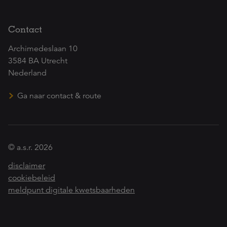
Contact
Archimedeslaan 10
3584 BA Utrecht
Nederland
Ga naar contact & route
© a.s.r. 2026
disclaimer
cookiebeleid
meldpunt digitale kwetsbaarheden