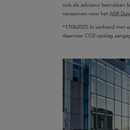
ook als adviseur betrokken b
verworven voor het
ASR Dutc
*17062025 In verband met a
daarmee CO2-opslag aange