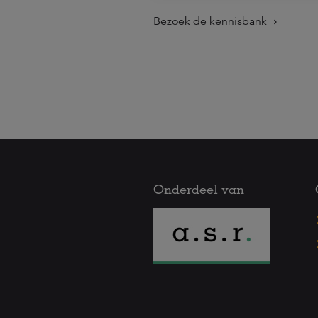
Bezoek de kennisbank
Onderdeel van