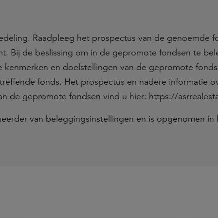
ededeling. Raadpleeg het prospectus van de genoemde 
t. Bij de beslissing om in de gepromote fondsen te be
 kenmerken en doelstellingen van de gepromote fondse
treffende fonds. Het prospectus en nadere informatie o
n de gepromote fondsen vind u hier:
https://asrreales
eheerder van beleggingsinstellingen en is opgenomen in 