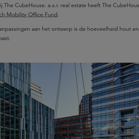
ij The CubeHouse. a.s.r. real estate heeft The CubeHou
h Mobility Office Fund
.
anpassingen aan het ontwerp is de hoeveelheid hout en
past.