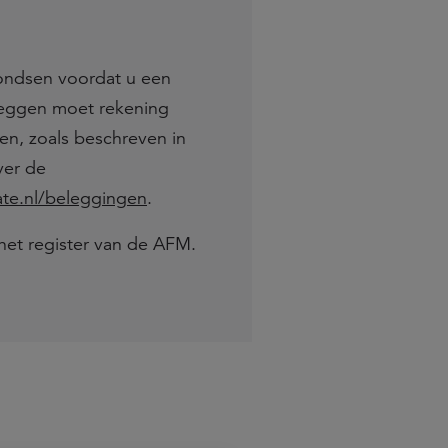
fondsen voordat u een
leggen moet rekening
n, zoals beschreven in
ver de
tate.nl/beleggingen
.
het register van de AFM.