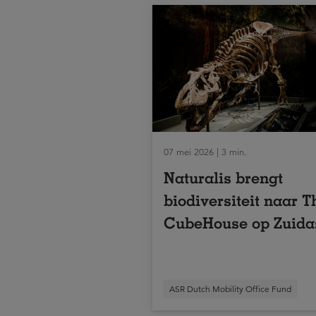
07 mei 2026 | 3 min.
Naturalis brengt
biodiversiteit naar T
CubeHouse op Zuida
ASR Dutch Mobility Office Fund