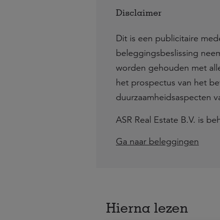
Disclaimer
Dit is een publicitaire m
beleggingsbeslissing neem
worden gehouden met alle
het prospectus van het be
duurzaamheidsaspecten va
ASR Real Estate B.V. is b
Ga naar beleggingen
Hierna lezen