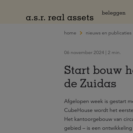
Naar hoofdinhoud
beleggen
home
nieuws en publicaties
06 november 2024 | 2 min.
Start bouw h
de Zuidas
Afgelopen week is gestart 
CubeHouse wordt het eerst
Het kantoorgebouw van circa 
gebied – is een ontwikkeli