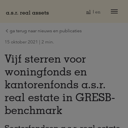
Naar hoofdinhoud
nl
en
ga terug naar nieuws en publicaties
15 oktober 2021 | 2 min.
Vijf sterren voor
woningfonds en
kantorenfonds a.s.r.
real estate in GRESB-
benchmark
Sectorfondsen a.s.r. real estate