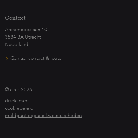
Contact
Archimedeslaan 10
3584 BA Utrecht
Nederland
Ga naar contact & route
© a.s.r. 2026
disclaimer
cookiebeleid
meldpunt digitale kwetsbaarheden