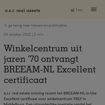
Naar hoofdinhoud
nl
en
ga terug naar nieuws en publicaties
04 oktober 2022 | 2 min.
Winkelcentrum uit
jaren ’70 ontvangt
BREEAM-NL Excellent
certificaat
a.s.r. real estate ontving recent het BREEAM-NL In-Use
Excellent certificaat voor winkelcentrum TREF in
Middelburg. Een uitzonderlijke prestatie omdat het