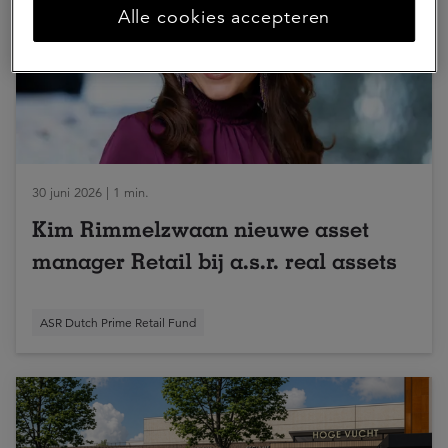
Alle cookies accepteren
30 juni 2026 | 1 min.
Kim Rimmelzwaan nieuwe asset
manager Retail bij a.s.r. real assets
ASR Dutch Prime Retail Fund