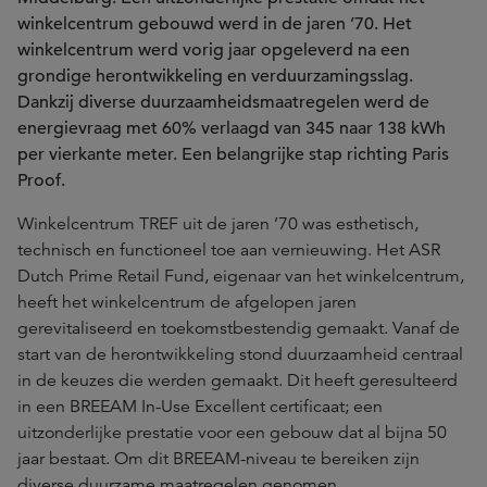
winkelcentrum gebouwd werd in de jaren ’70. Het
winkelcentrum werd vorig jaar opgeleverd na een
grondige herontwikkeling en verduurzamingsslag.
Dankzij diverse duurzaamheidsmaatregelen werd de
energievraag met 60% verlaagd van 345 naar 138 kWh
per vierkante meter. Een belangrijke stap richting Paris
Proof.
Winkelcentrum TREF uit de jaren ’70 was esthetisch,
technisch en functioneel toe aan vernieuwing. Het ASR
Dutch Prime Retail Fund, eigenaar van het winkelcentrum,
heeft het winkelcentrum de afgelopen jaren
gerevitaliseerd en toekomstbestendig gemaakt. Vanaf de
start van de herontwikkeling stond duurzaamheid centraal
in de keuzes die werden gemaakt. Dit heeft geresulteerd
in een BREEAM In-Use Excellent certificaat; een
uitzonderlijke prestatie voor een gebouw dat al bijna 50
jaar bestaat. Om dit BREEAM-niveau te bereiken zijn
diverse duurzame maatregelen genomen.