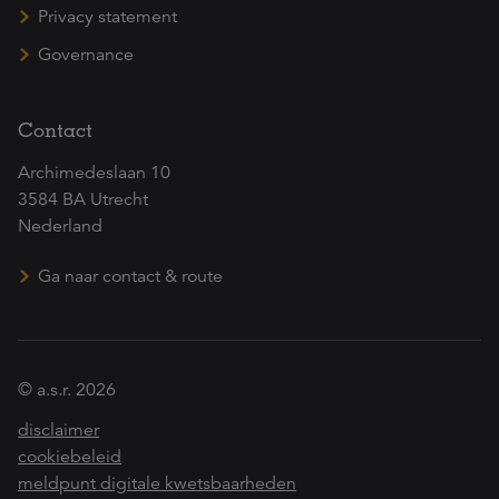
Privacy statement
Governance
Contact
Archimedeslaan 10
3584 BA Utrecht
Nederland
Ga naar contact & route
© a.s.r. 2026
disclaimer
cookiebeleid
meldpunt digitale kwetsbaarheden